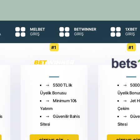
MELBET
BETWINNER
1XBET
A
GİRİŞ
GİRİŞ
GİRİŞ
5500 TL ilk
5000 
Üyelik Bonusu
Üyelik Bonu
Minimum 10₺
Jet H
Yatırım
Çekim
is
Güvenilir Bahis
Güven
Sitesi
Sitesi