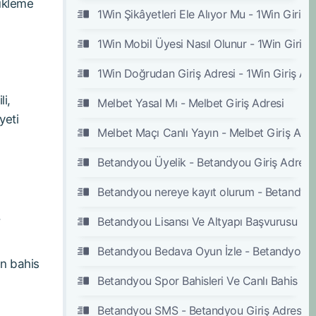
yükleme
1Win Şikâyetleri Ele Alıyor Mu - 1Win Giriş 
1Win Mobil Üyesi Nasıl Olunur - 1Win Giriş 
1Win Doğrudan Giriş Adresi - 1Win Giriş Adr
li,
Melbet Yasal Mı - Melbet Giriş Adresi
yeti
Melbet Maçı Canlı Yayın - Melbet Giriş Adre
Betandyou Üyelik - Betandyou Giriş Adresi
Betandyou nereye kayıt olurum - Betandyou
.
Betandyou Lisansı Ve Altyapı Başvurusu - B
Betandyou Bedava Oyun İzle - Betandyou Gi
en bahis
Betandyou Spor Bahisleri Ve Canlı Bahis - 
Betandyou SMS - Betandyou Giriş Adresi