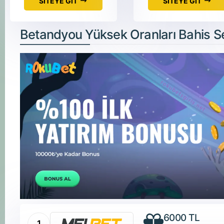
SİTEYE GİT
SİTEYE GİT
Betandyou Yüksek Oranları Bahis Se
6000 TL
1