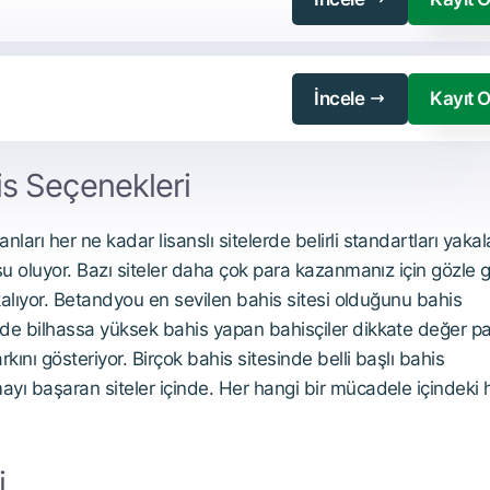
İncele
Kayıt O
s Seçenekleri
arı her ne kadar lisanslı sitelerde belirli standartları yaka
su oluyor. Bazı siteler daha çok para kazanmanız için gözle g
 kalıyor. Betandyou en sevilen bahis sitesi olduğunu bahis
nde bilhassa yüksek bahis yapan bahisçiler dikkate değer pa
kını gösteriyor. Birçok bahis sitesinde belli başlı bahis
yı başaran siteler içinde. Her hangi bir mücadele içindeki 
i