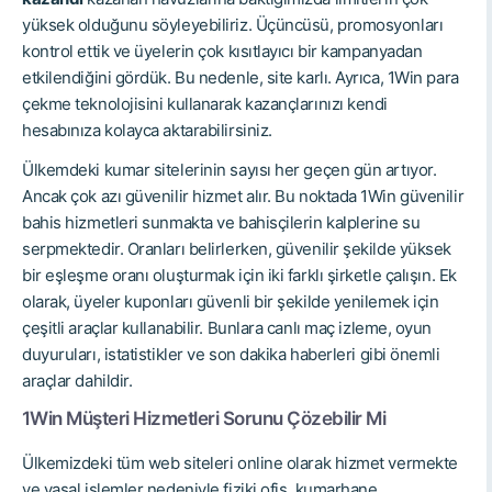
yüksek olduğunu söyleyebiliriz. Üçüncüsü, promosyonları
kontrol ettik ve üyelerin çok kısıtlayıcı bir kampanyadan
etkilendiğini gördük. Bu nedenle, site karlı. Ayrıca, 1Win para
çekme teknolojisini kullanarak kazançlarınızı kendi
hesabınıza kolayca aktarabilirsiniz.
Ülkemdeki kumar sitelerinin sayısı her geçen gün artıyor.
Ancak çok azı güvenilir hizmet alır. Bu noktada 1Win güvenilir
bahis hizmetleri sunmakta ve bahisçilerin kalplerine su
serpmektedir. Oranları belirlerken, güvenilir şekilde yüksek
bir eşleşme oranı oluşturmak için iki farklı şirketle çalışın. Ek
olarak, üyeler kuponları güvenli bir şekilde yenilemek için
çeşitli araçlar kullanabilir. Bunlara canlı maç izleme, oyun
duyuruları, istatistikler ve son dakika haberleri gibi önemli
araçlar dahildir.
1Win Müşteri Hizmetleri Sorunu Çözebilir Mi
Ülkemizdeki tüm web siteleri online olarak hizmet vermekte
ve yasal işlemler nedeniyle fiziki ofis, kumarhane,