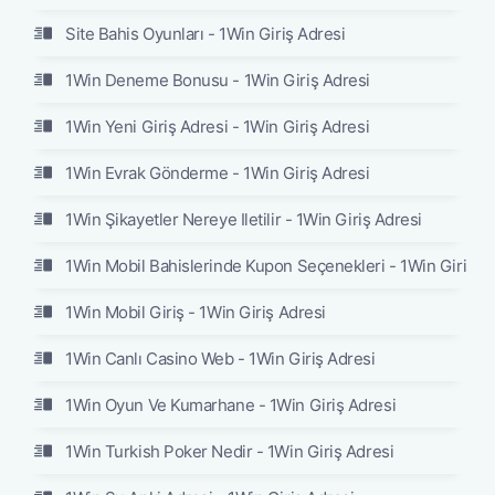
Site Bahis Oyunları - 1Win Giriş Adresi
1Win Deneme Bonusu - 1Win Giriş Adresi
1Win Yeni Giriş Adresi - 1Win Giriş Adresi
1Win Evrak Gönderme - 1Win Giriş Adresi
1Win Şikayetler Nereye Iletilir - 1Win Giriş Adresi
1Win Mobil Bahislerinde Kupon Seçenekleri - 1Win Giriş A
1Win Mobil Giriş - 1Win Giriş Adresi
1Win Canlı Casino Web - 1Win Giriş Adresi
1Win Oyun Ve Kumarhane - 1Win Giriş Adresi
1Win Turkish Poker Nedir - 1Win Giriş Adresi