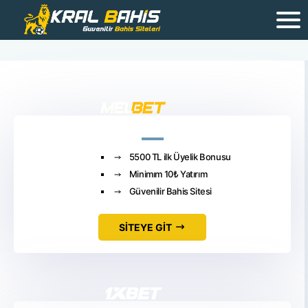
5500 TL ilk Üyelik Bonusu
Minimım 10₺ Yatırım
Güvenilir Bahis Sitesi
SİTEYE GİT