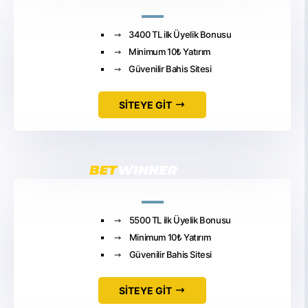
3400 TL ilk Üyelik Bonusu
Minimum 10₺ Yatırım
Güvenilir Bahis Sitesi
SİTEYE GİT
5500 TL ilk Üyelik Bonusu
Minimum 10₺ Yatırım
Güvenilir Bahis Sitesi
SİTEYE GİT