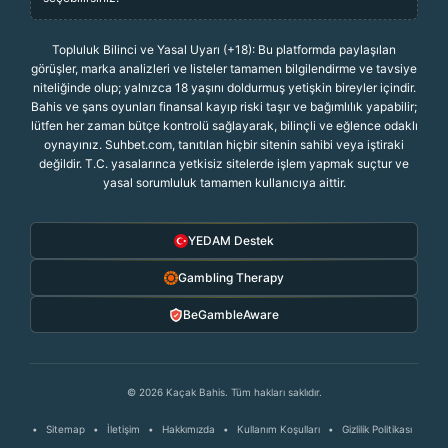
Topluluk Bilinci ve Yasal Uyarı (+18): Bu platformda paylaşılan
görüşler, marka analizleri ve listeler tamamen bilgilendirme ve tavsiye
niteliğinde olup; yalnızca 18 yaşını doldurmuş yetişkin bireyler içindir.
Bahis ve şans oyunları finansal kayıp riski taşır ve bağımlılık yapabilir;
lütfen her zaman bütçe kontrolü sağlayarak, bilinçli ve eğlence odaklı
oynayınız. Suhbet.com, tanıtılan hiçbir sitenin sahibi veya iştiraki
değildir. T.C. yasalarınca yetkisiz sitelerde işlem yapmak suçtur ve
yasal sorumluluk tamamen kullanıcıya aittir.
YEDAM Destek
Gambling Therapy
BeGambleAware
© 2026 Kaçak Bahis. Tüm hakları saklıdır.
•
Sitemap
•
İletişim
•
Hakkımızda
•
Kullanım Koşulları
•
Gizlilik Politikası