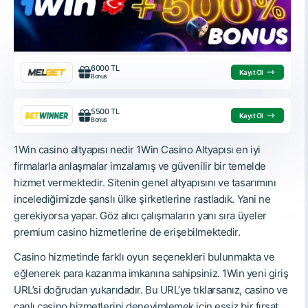
6000 TL
Kayıt Ol
Bonus
5500 TL
Kayıt Ol
Bonus
1Win casino altyapısı nedir 1Win Casino Altyapısı en iyi
firmalarla anlaşmalar imzalamış ve güvenilir bir temelde
hizmet vermektedir. Sitenin genel altyapısını ve tasarımını
incelediğimizde şanslı ülke şirketlerine rastladık. Yani ne
gerekiyorsa yapar. Göz alıcı çalışmaların yanı sıra üyeler
premium casino hizmetlerine de erişebilmektedir.
Casino hizmetinde farklı oyun seçenekleri bulunmakta ve
eğlenerek para kazanma imkanına sahipsiniz. 1Win yeni giriş
URL’si doğrudan yukarıdadır. Bu URL’ye tıklarsanız, casino ve
canlı casino hizmetlerini deneyimlemek için eşsiz bir fırsat