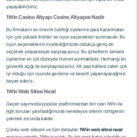
yaşayabilirsiniz.
1Win Casino Altyapı Casino Altyapısı Nedir
Bu firmaların en önemli özelliği üyelerine para kazanmaları
için çok yüksek limitler ve oyun seçenekleri sunmasıdır. Bu
oyun seçeneklerini incelediğimizde oldukça geniş bir
seçenek yelpazesiyle karşılaşıyoruz. Bu şirketlerin tamamı
üyelerine en üst düzeyde hizmet sunmaktadır. Herhangi bir
güvenlik açığı ile karşılaşmazsınız. Alt yapı kalitesi zaten çok
iyi olduğu için oyunda gecikme ve kesinti yaşamayacağınızı
beyan ederiz.
1Win Web Sitesi Nasıl
Geçen sayımızda popüler platformlardan biri olan 1Win ile
ilgili soruları yanıtladığımızda neredeyse sitenin röntgenini
çekmek zorunda kaldık.
Çünkü web sitesini ve tüm detayları
1Win web sitesi nasıl
masaya yatırdık. 1Win kuruldu. Bu bir canlı bahis sitesidir ve