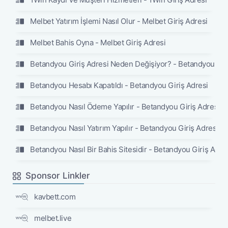
Melbet Yatırım İşlemi Nasıl Olur - Melbet Giriş Adresi
Melbet Bahis Oyna - Melbet Giriş Adresi
Betandyou Giriş Adresi Neden Değişiyor? - Betandyou Gir
Betandyou Hesabı Kapatıldı - Betandyou Giriş Adresi
Betandyou Nasıl Ödeme Yapılır - Betandyou Giriş Adresi
Betandyou Nasıl Yatırım Yapılır - Betandyou Giriş Adresi
Betandyou Nasıl Bir Bahis Sitesidir - Betandyou Giriş Adre
Sponsor Linkler
kavbett.com
melbet.live