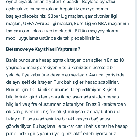
oynatıcıya tıklamanız yeterli olacaktır. Böylece oynatıcı
açılacak ve müsabakaların hepsini izlemeye hemen
başlayabileceksiniz. Süper Lig maçları, şampiyonlar ligi
maçları, UEFA Avrupa ligi maçları, Euro Lig ve NBA maçlarının
tamamı canlı olarak verilmektedir. Bütün maç yayınlarını
mobil uygulama üstünde de takip edebilirsiniz.
Betsmove'ye Kayıt Nasıl Yaptırırım?
Bahis bürosuna hesap açmak isteyen bahisçilerin En az 18
yaşında olması gerekiyor. Site ülkemizden ücretsiz bir
şekilde üye kabulüne devam etmektedir. Avrupa içerisinde
de aynı şekilde isteyen Türk bahisçiler hesap açabilirler.
Bunun için T.C. kimlik numarası talep edilmiyor. Kişisel
bilgilerinizi girdikten sonra ikinci aşamada sizden hesap
bilgileri ve şifre oluşturmanız isteniyor. En az 8 karakterden
oluşan güvenilir bir şifre oluşturduysanız onay butonuna
tıklayın. E-posta adresinize bir aktivasyon bağlantısı
gönderiliyor. Bu bağlantı ile tekrar canlı bahis sitesine hesap
panelinden giriş yapıp üyeliğinizi aktif edebiliyorsunuz.