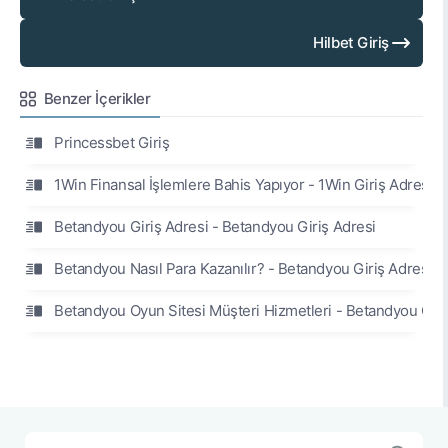
Hilbet Giriş
Benzer İçerikler
Princessbet Giriş
1Win Finansal İşlemlere Bahis Yapıyor - 1Win Giriş Adresi
Betandyou Giriş Adresi - Betandyou Giriş Adresi
Betandyou Nasıl Para Kazanılır? - Betandyou Giriş Adresi
Betandyou Oyun Sitesi Müşteri Hizmetleri - Betandyou Giri