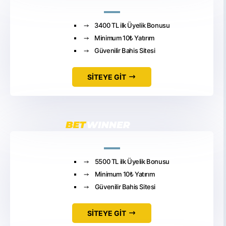
3400 TL ilk Üyelik Bonusu
Minimum 10₺ Yatırım
Güvenilir Bahis Sitesi
SİTEYE GİT
5500 TL ilk Üyelik Bonusu
Minimum 10₺ Yatırım
Güvenilir Bahis Sitesi
SİTEYE GİT