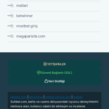
melbet
betwinner
mostbet giriş
megaparisite.com
YETİŞKİNLER
Güvenli Bağlantı (SSL)
Veri Gizliliği
Melbet Giriş
|
betwinner
|
melbet güncel giriş
|
melbet
Suhbet.com, bahis ve casino dünyasındaki oyuncu deneyimlerini
merkeze alan, kullanıcı odaklı bir etkileşim ve inceleme