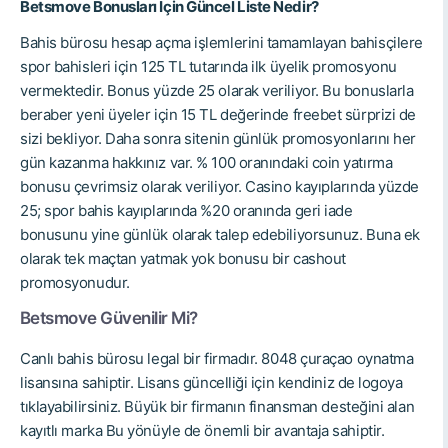
Betsmove Bonusları İçin Güncel Liste Nedir?
Bahis bürosu hesap açma işlemlerini tamamlayan bahisçilere
spor bahisleri için 125 TL tutarında ilk üyelik promosyonu
vermektedir. Bonus yüzde 25 olarak veriliyor. Bu bonuslarla
beraber yeni üyeler için 15 TL değerinde freebet sürprizi de
sizi bekliyor. Daha sonra sitenin günlük promosyonlarını her
gün kazanma hakkınız var. % 100 oranındaki coin yatırma
bonusu çevrimsiz olarak veriliyor. Casino kayıplarında yüzde
25; spor bahis kayıplarında %20 oranında geri iade
bonusunu yine günlük olarak talep edebiliyorsunuz. Buna ek
olarak tek maçtan yatmak yok bonusu bir cashout
promosyonudur.
Betsmove Güvenilir Mi?
Canlı bahis bürosu legal bir firmadır. 8048 çuraçao oynatma
lisansına sahiptir. Lisans güncelliği için kendiniz de logoya
tıklayabilirsiniz. Büyük bir firmanın finansman desteğini alan
kayıtlı marka Bu yönüyle de önemli bir avantaja sahiptir.