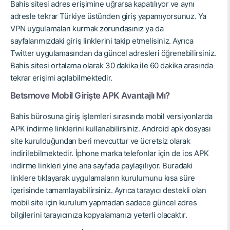
Bahis sitesi adres erişimine uğrarsa kapatılıyor ve aynı
adresle tekrar Türkiye üstünden giriş yapamıyorsunuz. Ya
VPN uygulamaları kurmak zorundasınız ya da
sayfalarımızdaki giriş linklerini takip etmelisiniz. Ayrıca
Twitter uygulamasından da güncel adresleri öğrenebilirsiniz.
Bahis sitesi ortalama olarak 30 dakika ile 60 dakika arasında
tekrar erişimi açılabilmektedir.
Betsmove Mobil Girişte APK Avantajlı Mı?
Bahis bürosuna giriş işlemleri sırasında mobil versiyonlarda
APK indirme linklerini kullanabilirsiniz. Android apk dosyası
site kurulduğundan beri mevcuttur ve ücretsiz olarak
indirilebilmektedir. İphone marka telefonlar için de ios APK
indirme linkleri yine ana sayfada paylaşılıyor. Buradaki
linklere tıklayarak uygulamaların kurulumunu kısa süre
içerisinde tamamlayabilirsiniz. Ayrıca tarayıcı destekli olan
mobil site için kurulum yapmadan sadece güncel adres
bilgilerini tarayıcınıza kopyalamanızı yeterli olacaktır.