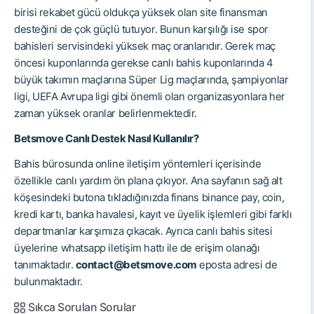
birisi rekabet gücü oldukça yüksek olan site finansman
desteğini de çok güçlü tutuyor. Bunun karşılığı ise spor
bahisleri servisindeki yüksek maç oranlarıdır. Gerek maç
öncesi kuponlarında gerekse canlı bahis kuponlarında 4
büyük takımın maçlarına Süper Lig maçlarında, şampiyonlar
ligi, UEFA Avrupa ligi gibi önemli olan organizasyonlara her
zaman yüksek oranlar belirlenmektedir.
Betsmove Canlı Destek Nasıl Kullanılır?
Bahis bürosunda online iletişim yöntemleri içerisinde
özellikle canlı yardım ön plana çıkıyor. Ana sayfanın sağ alt
köşesindeki butona tıkladığınızda finans binance pay, coin,
kredi kartı, banka havalesi, kayıt ve üyelik işlemleri gibi farklı
departmanlar karşımıza çıkacak. Ayrıca canlı bahis sitesi
üyelerine whatsapp iletişim hattı ile de erişim olanağı
tanımaktadır.
contact@betsmove.com
eposta adresi de
bulunmaktadır.
Sıkca Sorulan Sorular