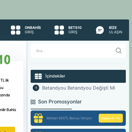
ONBAHİS
BETS10
BİZE
GİRİŞ
GİRİŞ
ULAŞIN
İçindekiler
TL ilk
Betandyou Betandyou Değişti Mi
su
ızında
Son Promosyonlar
ilir Bahis
Melbet 600TL Bonus Veriyor.
Bonus Al