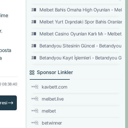
Melbet Bahis Omaha High Oyunları - Melbet 
şime
Melbet Yurt Dışındaki Spor Bahis Oranları -
r.
Melbet Casino Oyunları Karlı Mı - Melbet Gi
Betandyou Sitesinin Güncel - Betandyou Gir
-posta
Betandyou Kayıt İşlemleri - Betandyou Giriş
a
Sponsor Linkler
0 08:38:40
kavbett.com
melbet.live
resi
melbet
betwinner