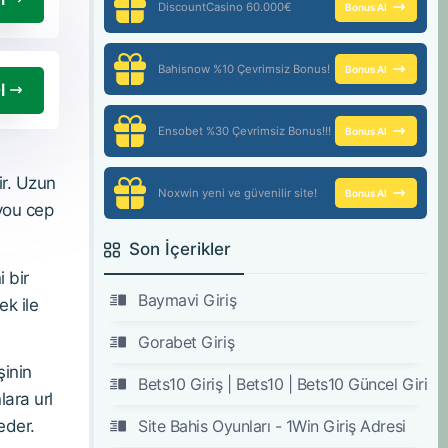
DiscountCasino 60.000€
Bonus Al
Bahisnow %10 Çevrimsiz Bonus!
Bonus Al
l
Ensobet %30 Çevrimsiz Bonus!!!
Bonus Al
ir. Uzun
Noxwin yeni ve güvenilir site!
Bonus Al
you cep
Son İçerikler
 bir
Baymavi Giriş
ek ile
Gorabet Giriş
şinin
Bets10 Giriş | Bets10 | Bets10 Güncel Giriş
lara url
Site Bahis Oyunları - 1Win Giriş Adresi
eder.