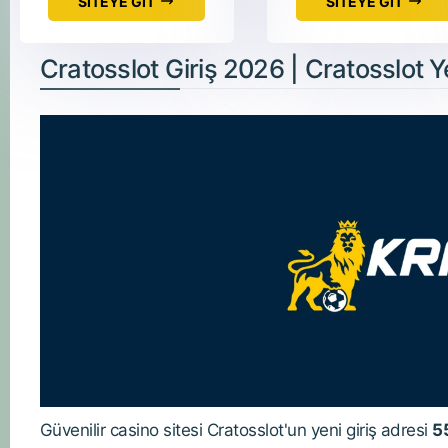
SİTEYE GİT
SİTEYE GİT
Cratosslot Giriş 2026 | Cratosslot 
Güvenilir casino sitesi Cratosslot'un yeni giriş adresi
5