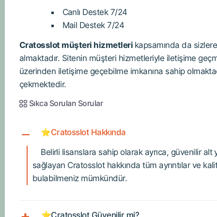
Canlı Destek 7/24
Mail Destek 7/24
Cratosslot müşteri hizmetleri
kapsamında da sizlere 
almaktadır. Sitenin müşteri hizmetleriyle iletişime geç
üzerinden iletişime geçebilme imkanına sahip olmaktadı
çekmektedir.
Sıkca Sorulan Sorular
⭐Cratosslot Hakkında
Belirli lisanslara sahip olarak ayrıca, güvenilir a
sağlayan Cratosslot hakkında tüm ayrıntılar ve kali
bulabilmeniz mümkündür.
⭐Cratosslot Güvenilir mi?