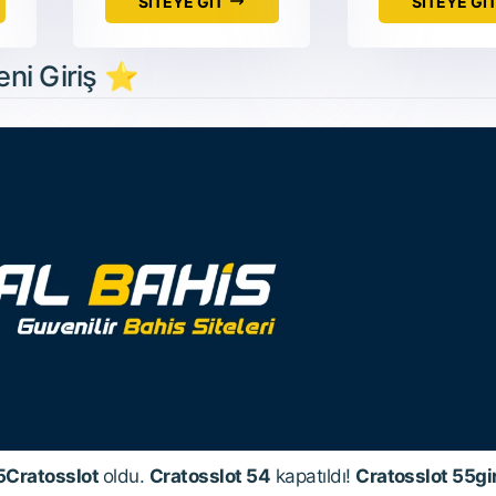
SİTEYE GİT
SİTEYE Gİ
Yeni Giriş ⭐
5Cratosslot
oldu.
Cratosslot 54
kapatıldı!
Cratosslot 55gi