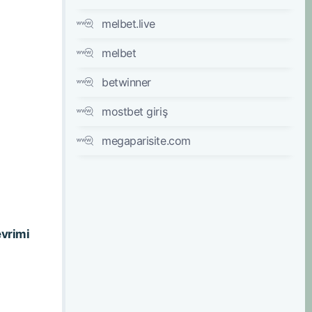
melbet.live
melbet
betwinner
mostbet giriş
megaparisite.com
evrimi