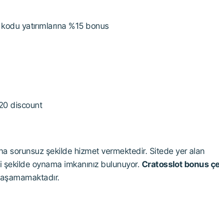
 kodu yatırımlarına %15 bonus
20 discount
na sorunsuz şekilde hizmet vermektedir. Sitede yer alan
iyi şekilde oynama imkanınız bulunuyor.
Cratosslot bonus ç
 yaşamamaktadır.