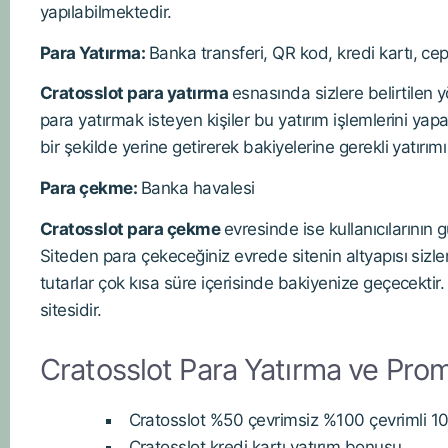
yapılabilmektedir.
Para Yatırma:
Banka transferi, QR kod, kredi kartı, c
Cratosslot para yatırma
esnasında sizlere belirtilen
para yatırmak isteyen kişiler bu yatırım işlemlerini ya
bir şekilde yerine getirerek bakiyelerine gerekli yatırım
Para çekme:
Banka havalesi
Cratosslot para çekme
evresinde ise kullanıcılarının 
Siteden para çekeceğiniz evrede sitenin altyapısı sizl
tutarlar çok kısa süre içerisinde bakiyenize geçecektir
sitesidir.
Cratosslot Para Yatırma ve Pro
Cratosslot %50 çevrimsiz %100 çevrimli 1
Cratosslot kredi kartı yatırım bonusu