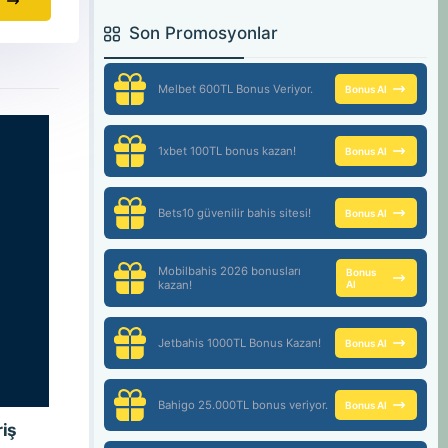
T
Son Promosyonlar
Melbet 600TL Bonus Veriyor.
Bonus Al
1xbet 100TL bonus kazan!
Bonus Al
Bets10 güvenilir bahis sitesi!
Bonus Al
Mobilbahis 2026 bonusları
Bonus
kazan!
Al
Jetbahis 1000TL Bonus Kazan!
Bonus Al
Bahigo 25.000TL bonus veriyor.
Bonus Al
riş