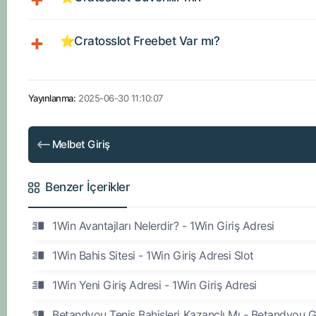
⭐Cratosslot Freebet Var mı?
Yayınlanma:
2025-06-30 11:10:07
Melbet Giriş
Benzer İçerikler
1Win Avantajları Nelerdir? - 1Win Giriş Adresi
1Win Bahis Sitesi - 1Win Giriş Adresi Slot
1Win Yeni Giriş Adresi - 1Win Giriş Adresi
Betandyou Tenis Bahisleri Kazançlı Mı - Betandyou Gi