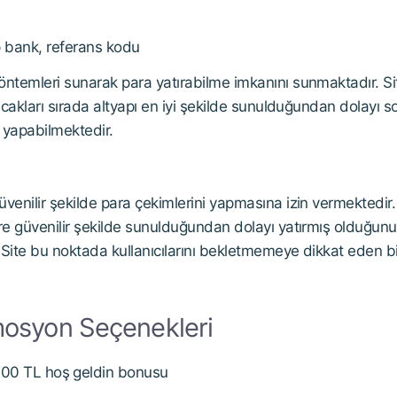
ep bank, referans kodu
 yöntemleri sunarak para yatırabilme imkanını sunmaktadır. S
pacakları sırada altyapı en iyi şekilde sunulduğundan dolayı 
ı yapabilmektedir.
güvenilir şekilde para çekimlerini yapmasına izin vermektedir.
ere güvenilir şekilde sunulduğundan dolayı yatırmış olduğun
. Site bu noktada kullanıcılarını bekletmemeye dikkat eden b
mosyon Seçenekleri
000 TL hoş geldin bonusu