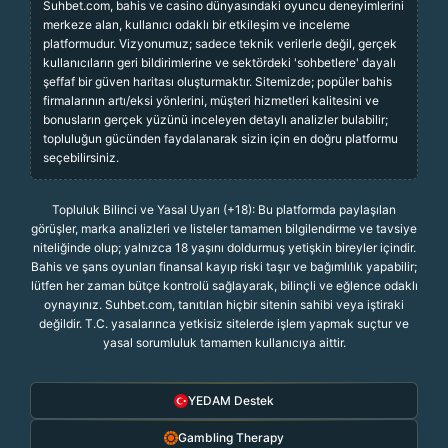
Suhbet.com, bahis ve casino dünyasındaki oyuncu deneyimlerini
merkeze alan, kullanıcı odaklı bir etkileşim ve inceleme
platformudur. Vizyonumuz; sadece teknik verilerle değil, gerçek
kullanıcıların geri bildirimlerine ve sektördeki 'sohbetlere' dayalı
şeffaf bir güven haritası oluşturmaktır. Sitemizde; popüler bahis
firmalarının artı/eksi yönlerini, müşteri hizmetleri kalitesini ve
bonusların gerçek yüzünü inceleyen detaylı analizler bulabilir;
topluluğun gücünden faydalanarak sizin için en doğru platformu
seçebilirsiniz.
Topluluk Bilinci ve Yasal Uyarı (+18): Bu platformda paylaşılan
görüşler, marka analizleri ve listeler tamamen bilgilendirme ve tavsiye
niteliğinde olup; yalnızca 18 yaşını doldurmuş yetişkin bireyler içindir.
Bahis ve şans oyunları finansal kayıp riski taşır ve bağımlılık yapabilir;
lütfen her zaman bütçe kontrolü sağlayarak, bilinçli ve eğlence odaklı
oynayınız. Suhbet.com, tanıtılan hiçbir sitenin sahibi veya iştiraki
değildir. T.C. yasalarınca yetkisiz sitelerde işlem yapmak suçtur ve
yasal sorumluluk tamamen kullanıcıya aittir.
YEDAM Destek
Gambling Therapy