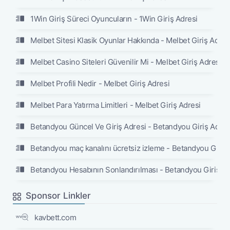
1Win Giriş Süreci Oyuncuların - 1Win Giriş Adresi
Melbet Sitesi Klasik Oyunlar Hakkında - Melbet Giriş Adres
Melbet Casino Siteleri Güvenilir Mi - Melbet Giriş Adresi
Melbet Profili Nedir - Melbet Giriş Adresi
Melbet Para Yatırma Limitleri - Melbet Giriş Adresi
Betandyou Güncel Ve Giriş Adresi - Betandyou Giriş Adres
Betandyou maç kanalını ücretsiz izleme - Betandyou Giriş 
Betandyou Hesabının Sonlandırılması - Betandyou Giriş Ad
Sponsor Linkler
kavbett.com