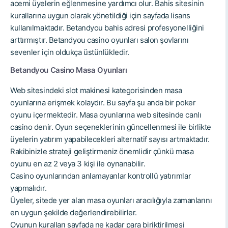
acemi üyelerin eğlenmesine yardımcı olur. Bahis sitesinin
kurallarına uygun olarak yönetildiği için sayfada lisans
kullanılmaktadır. Betandyou bahis adresi profesyonelliğini
arttırmıştır. Betandyou casino oyunları salon şovlarını
sevenler için oldukça üstünlükledir.
Betandyou Casino Masa Oyunları
Web sitesindeki slot makinesi kategorisinden masa
oyunlarına erişmek kolaydır. Bu sayfa şu anda bir poker
oyunu içermektedir. Masa oyunlarına web sitesinde canlı
casino denir. Oyun seçeneklerinin güncellenmesi ile birlikte
üyelerin yatırım yapabilecekleri alternatif sayısı artmaktadır.
Rakibinizle strateji geliştirmeniz önemlidir çünkü masa
oyunu en az 2 veya 3 kişi ile oynanabilir.
Casino oyunlarından anlamayanlar kontrollü yatırımlar
yapmalıdır.
Üyeler, sitede yer alan masa oyunları aracılığıyla zamanlarını
en uygun şekilde değerlendirebilirler.
Oyunun kuralları sayfada ne kadar para biriktirilmesi