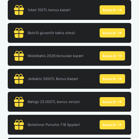
1xbet 100TL bonus kazan!
Bonus Al
Bets10 güvenilir bahis sitesi!
Bonus Al
Mobilbahis 2026 bonusları kazan!
Bonus Al
Jetbahis 1000TL Bonus Kazan!
Bonus Al
Bahigo 25.000TL bonus veriyor.
Bonus Al
Betwinner Porsche 718 Spyder!
Bonus Al