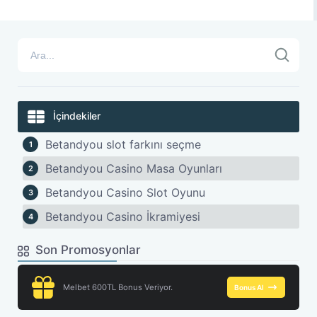
İçindekiler
Betandyou slot farkını seçme
Betandyou Casino Masa Oyunları
Betandyou Casino Slot Oyunu
Betandyou Casino İkramiyesi
Son Promosyonlar
Melbet 600TL Bonus Veriyor.
Bonus Al