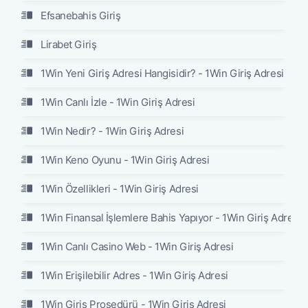
Efsanebahis Giriş
Lirabet Giriş
1Win Yeni Giriş Adresi Hangisidir? - 1Win Giriş Adresi
1Win Canlı İzle - 1Win Giriş Adresi
1Win Nedir? - 1Win Giriş Adresi
1Win Keno Oyunu - 1Win Giriş Adresi
1Win Özellikleri - 1Win Giriş Adresi
1Win Finansal İşlemlere Bahis Yapıyor - 1Win Giriş Adresi
1Win Canlı Casino Web - 1Win Giriş Adresi
1Win Erişilebilir Adres - 1Win Giriş Adresi
1Win Giriş Prosedürü - 1Win Giriş Adresi