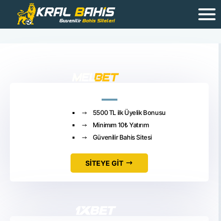
5500 TL ilk Üyelik Bonusu
Minimım 10₺ Yatırım
Güvenilir Bahis Sitesi
SİTEYE GİT