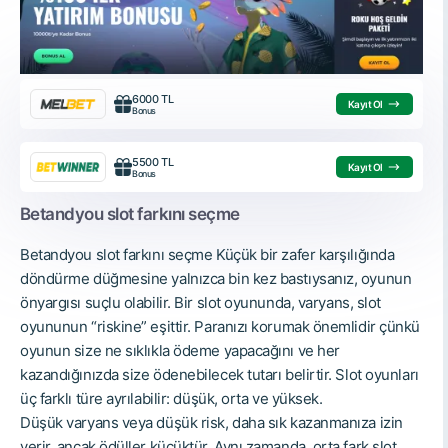
6000 TL
Kayıt Ol
Bonus
5500 TL
Kayıt Ol
Bonus
Betandyou slot farkını seçme
Betandyou slot farkını seçme Küçük bir zafer karşılığında
döndürme düğmesine yalnızca bin kez bastıysanız, oyunun
önyargısı suçlu olabilir. Bir slot oyununda, varyans, slot
oyununun “riskine” eşittir. Paranızı korumak önemlidir çünkü
oyunun size ne sıklıkla ödeme yapacağını ve her
kazandığınızda size ödenebilecek tutarı belirtir. Slot oyunları
üç farklı türe ayrılabilir: düşük, orta ve yüksek.
Düşük varyans veya düşük risk, daha sık kazanmanıza izin
verir, ancak ödüller küçüktür. Aynı zamanda, orta fark slot