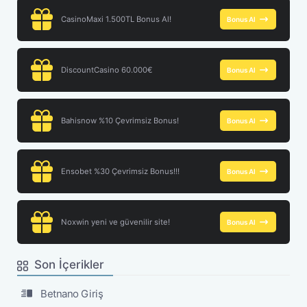
CasinoMaxi 1.500TL Bonus Al!
Bonus Al
DiscountCasino 60.000€
Bonus Al
Bahisnow %10 Çevrimsiz Bonus!
Bonus Al
Ensobet %30 Çevrimsiz Bonus!!!
Bonus Al
Noxwin yeni ve güvenilir site!
Bonus Al
Son İçerikler
Betnano Giriş