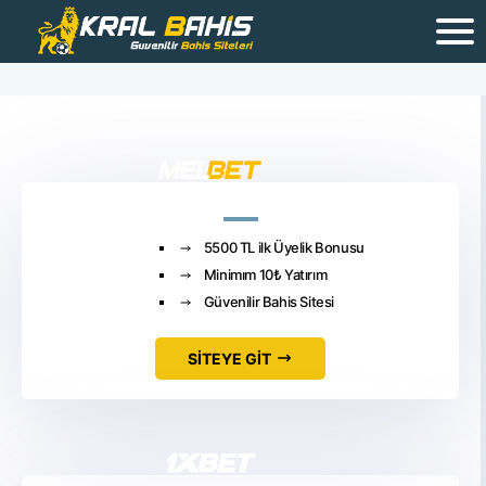
5500 TL ilk Üyelik Bonusu
Minimım 10₺ Yatırım
Güvenilir Bahis Sitesi
SİTEYE GİT