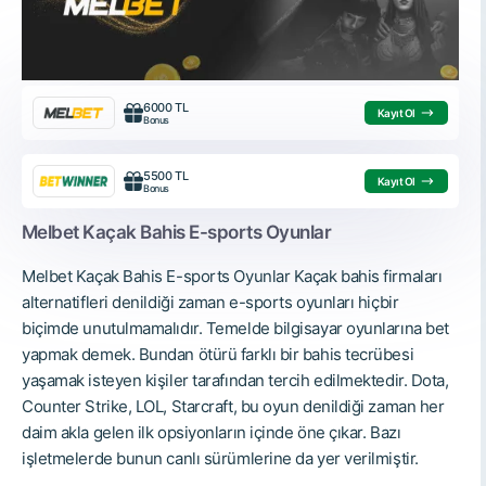
6000 TL
Kayıt Ol
Bonus
5500 TL
Kayıt Ol
Bonus
Melbet Kaçak Bahis E-sports Oyunlar
Melbet Kaçak Bahis E-sports Oyunlar Kaçak bahis firmaları
alternatifleri denildiği zaman e-sports oyunları hiçbir
biçimde unutulmamalıdır. Temelde bilgisayar oyunlarına bet
yapmak demek. Bundan ötürü farklı bir bahis tecrübesi
yaşamak isteyen kişiler tarafından tercih edilmektedir. Dota,
Counter Strike, LOL, Starcraft, bu oyun denildiği zaman her
daim akla gelen ilk opsiyonların içinde öne çıkar. Bazı
işletmelerde bunun canlı sürümlerine da yer verilmiştir.