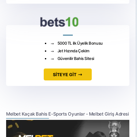
5000 TL ilk Üyelik Bonusu
Jet Hızında Çekim
Güvenilir Bahis Sitesi
SİTEYE GİT
Melbet Kaçak Bahis E-Sports Oyunlar - Melbet Giriş Adresi