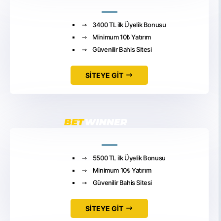
3400 TL ilk Üyelik Bonusu
Minimum 10₺ Yatırım
Güvenilir Bahis Sitesi
SİTEYE GİT
5500 TL ilk Üyelik Bonusu
Minimum 10₺ Yatırım
Güvenilir Bahis Sitesi
SİTEYE GİT