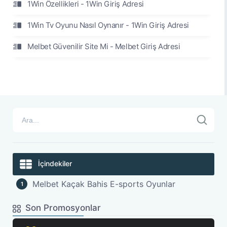
1Win Özellikleri - 1Win Giriş Adresi
1Win Tv Oyunu Nasıl Oynanır - 1Win Giriş Adresi
Melbet Güvenilir Site Mi - Melbet Giriş Adresi
İçindekiler
Melbet Kaçak Bahis E-sports Oyunlar
Son Promosyonlar