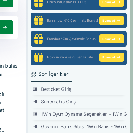
l
DiscountCasino 60.000€
Bonus Al
Bahisnow %10 Çevrimsiz Bonus!
Bonus Al
l
Ensobet %30 Çevrimsiz Bonus!!!
Bonus Al
Noxwin yeni ve güvenilir site!
Bonus Al
Win bahis
Son İçerikler
a
Betticket Giriş
bir
Süperbahis Giriş
n
et
1Win Oyun Oynama Seçenekleri - 1Win Giriş
Güvenilir Bahis Sitesi; 1Win Bahis - 1Win Gir
Bu