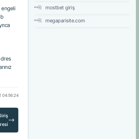
mostbet giriş
 engeli
eb
megaparisite.com
yrıca
adres
arınız
2 04:56:24
iriş
resi