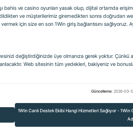
 bahis ve casino oyunları yasak olup, dijital ortamda erişim
 edildikten ve müşterilerimiz giremedikten sonra doğrudan w
n vermek için size en son 1Win giriş bağlantısını sağlıyoruz. A
adresinizi değiştirdiğinizde üye olmanıza gerek yoktur. Çünkü 
tarılacaktır. Web sitesinin tüm yedekleri, bakiyeniz ve bonusl
Güncelleme:
2026-03-1
1Win Canlı Destek Ekibi Hangi Hizmetleri Sağlıyor - 1Win G
Ad