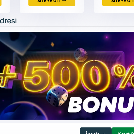
SİTEYE GİT
SİTEYE Gİ
dresi