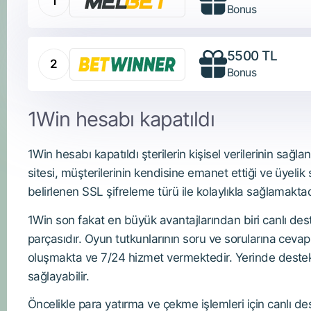
1
Bonus
5500 TL
2
Bonus
1Win hesabı kapatıldı
1Win hesabı kapatıldı şterilerin kişisel verilerinin sağ
sitesi, müşterilerinin kendisine emanet ettiği ve üyelik s
belirlenen SSL şifreleme türü ile kolaylıkla sağlamaktad
1Win son fakat en büyük avantajlarından biri canlı destek
parçasıdır. Oyun tutkunlarının soru ve sorularına cev
oluşmakta ve 7/24 hizmet vermektedir. Yerinde destek
sağlayabilir.
Öncelikle para yatırma ve çekme işlemleri için canlı de