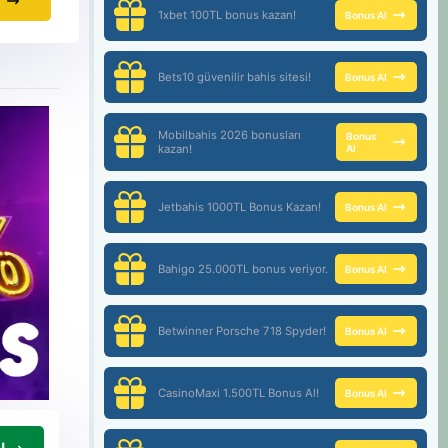
T
1xbet 100TL bonus kazan!
Bonus Al
Bets10 güvenilir bahis sitesi!
Bonus Al
Mobilbahis 2026 bonusları
Bonus
kazan!
Al
Jetbahis 1000TL Bonus Kazan!
Bonus Al
Bahigo 25.000TL bonus veriyor.
Bonus Al
Betwinner Porsche 718 Spyder!
Bonus Al
CasinoMaxi 1.500TL Bonus Al!
Bonus Al