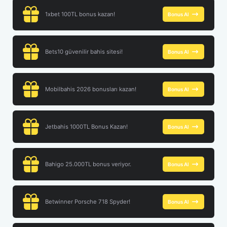
1xbet 100TL bonus kazan!
Bonus Al
Bets10 güvenilir bahis sitesi!
Bonus Al
Mobilbahis 2026 bonusları kazan!
Bonus Al
Jetbahis 1000TL Bonus Kazan!
Bonus Al
Bahigo 25.000TL bonus veriyor.
Bonus Al
Betwinner Porsche 718 Spyder!
Bonus Al