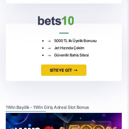
5000 TL ilk Üyelik Bonusu
Jet Hızında Çekim
Güvenilir Bahis Sitesi
SİTEYE GİT
1Win Bayilik - 1Win Giriş Adresi Slot Bonus