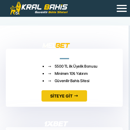
5500 TL ilk Üyelik Bonusu
Minimım 10₺ Yatırım
Güvenilir Bahis Sitesi
SİTEYE GİT