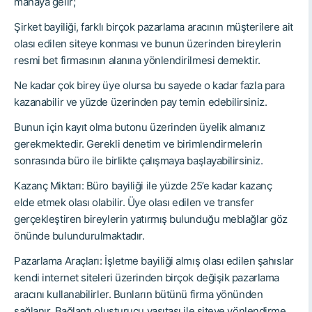
manaya gelir;
Şirket bayiliği, farklı birçok pazarlama aracının müşterilere ait
olası edilen siteye konması ve bunun üzerinden bireylerin
resmi bet firmasının alanına yönlendirilmesi demektir.
Ne kadar çok birey üye olursa bu sayede o kadar fazla para
kazanabilir ve yüzde üzerinden pay temin edebilirsiniz.
Bunun için kayıt olma butonu üzerinden üyelik almanız
gerekmektedir. Gerekli denetim ve birimlendirmelerin
sonrasında büro ile birlikte çalışmaya başlayabilirsiniz.
Kazanç Miktarı: Büro bayiliği ile yüzde 25’e kadar kazanç
elde etmek olası olabilir. Üye olası edilen ve transfer
gerçekleştiren bireylerin yatırmış bulunduğu meblağlar göz
önünde bulundurulmaktadır.
Pazarlama Araçları: İşletme bayiliği almış olası edilen şahıslar
kendi internet siteleri üzerinden birçok değişik pazarlama
aracını kullanabilirler. Bunların bütünü firma yönünden
sağlanır. Bağlantı oluşturucu vasıtası ile siteye yönlendirme