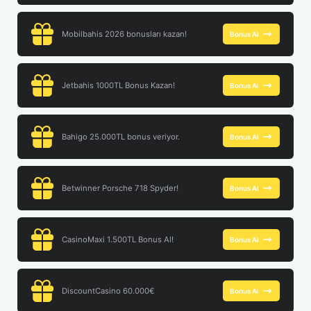
Mobilbahis 2026 bonusları kazan!
Bonus Al
Jetbahis 1000TL Bonus Kazan!
Bonus Al
Bahigo 25.000TL bonus veriyor.
Bonus Al
Betwinner Porsche 718 Spyder!
Bonus Al
CasinoMaxi 1.500TL Bonus Al!
Bonus Al
DiscountCasino 60.000€
Bonus Al