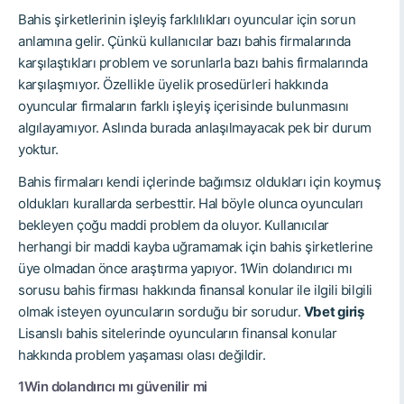
Bahis şirketlerinin işleyiş farklılıkları oyuncular için sorun
anlamına gelir. Çünkü kullanıcılar bazı bahis firmalarında
karşılaştıkları problem ve sorunlarla bazı bahis firmalarında
karşılaşmıyor. Özellikle üyelik prosedürleri hakkında
oyuncular firmaların farklı işleyiş içerisinde bulunmasını
algılayamıyor. Aslında burada anlaşılmayacak pek bir durum
yoktur.
Bahis firmaları kendi içlerinde bağımsız oldukları için koymuş
oldukları kurallarda serbesttir. Hal böyle olunca oyuncuları
bekleyen çoğu maddi problem da oluyor. Kullanıcılar
herhangi bir maddi kayba uğramamak için bahis şirketlerine
üye olmadan önce araştırma yapıyor. 1Win dolandırıcı mı
sorusu bahis firması hakkında finansal konular ile ilgili bilgili
olmak isteyen oyuncuların sorduğu bir sorudur.
Vbet giriş
Lisanslı bahis sitelerinde oyuncuların finansal konular
hakkında problem yaşaması olası değildir.
1Win dolandırıcı mı güvenilir mi