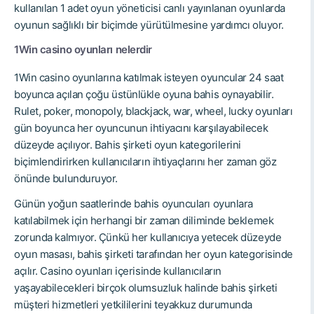
kullanılan 1 adet oyun yöneticisi canlı yayınlanan oyunlarda
oyunun sağlıklı bir biçimde yürütülmesine yardımcı oluyor.
1Win casino oyunları nelerdir
1Win casino oyunlarına katılmak isteyen oyuncular 24 saat
boyunca açılan çoğu üstünlükle oyuna bahis oynayabilir.
Rulet, poker, monopoly, blackjack, war, wheel, lucky oyunları
gün boyunca her oyuncunun ihtiyacını karşılayabilecek
düzeyde açılıyor. Bahis şirketi oyun kategorilerini
biçimlendirirken kullanıcıların ihtiyaçlarını her zaman göz
önünde bulunduruyor.
Günün yoğun saatlerinde bahis oyuncuları oyunlara
katılabilmek için herhangi bir zaman diliminde beklemek
zorunda kalmıyor. Çünkü her kullanıcıya yetecek düzeyde
oyun masası, bahis şirketi tarafından her oyun kategorisinde
açılır. Casino oyunları içerisinde kullanıcıların
yaşayabilecekleri birçok olumsuzluk halinde bahis şirketi
müşteri hizmetleri yetkililerini teyakkuz durumunda