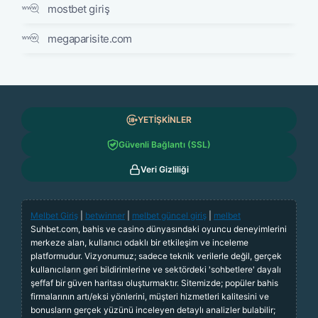
mostbet giriş
megaparisite.com
YETİŞKİNLER
Güvenli Bağlantı (SSL)
Veri Gizliliği
Melbet Giriş
|
betwinner
|
melbet güncel giriş
|
melbet
Suhbet.com, bahis ve casino dünyasındaki oyuncu deneyimlerini
merkeze alan, kullanıcı odaklı bir etkileşim ve inceleme
platformudur. Vizyonumuz; sadece teknik verilerle değil, gerçek
kullanıcıların geri bildirimlerine ve sektördeki 'sohbetlere' dayalı
şeffaf bir güven haritası oluşturmaktır. Sitemizde; popüler bahis
firmalarının artı/eksi yönlerini, müşteri hizmetleri kalitesini ve
bonusların gerçek yüzünü inceleyen detaylı analizler bulabilir;