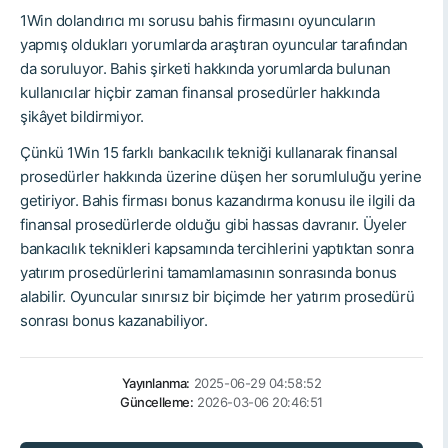
1Win dolandırıcı mı sorusu bahis firmasını oyuncuların
yapmış oldukları yorumlarda araştıran oyuncular tarafından
da soruluyor. Bahis şirketi hakkında yorumlarda bulunan
kullanıcılar hiçbir zaman finansal prosedürler hakkında
şikâyet bildirmiyor.
Çünkü 1Win 15 farklı bankacılık tekniği kullanarak finansal
prosedürler hakkında üzerine düşen her sorumluluğu yerine
getiriyor. Bahis firması bonus kazandırma konusu ile ilgili da
finansal prosedürlerde olduğu gibi hassas davranır. Üyeler
bankacılık teknikleri kapsamında tercihlerini yaptıktan sonra
yatırım prosedürlerini tamamlamasının sonrasında bonus
alabilir. Oyuncular sınırsız bir biçimde her yatırım prosedürü
sonrası bonus kazanabiliyor.
Yayınlanma:
2025-06-29 04:58:52
Güncelleme:
2026-03-06 20:46:51