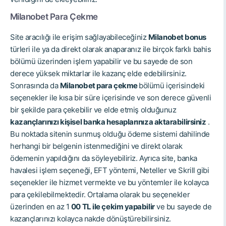
Milanobet Para Çekme
Site aracılığı ile erişim sağlayabileceğiniz
Milanobet bonus
türleri ile ya da direkt olarak anaparanız ile birçok farklı bahis
bölümü üzerinden işlem yapabilir ve bu sayede de son
derece yüksek miktarlar ile kazanç elde edebilirsiniz.
Sonrasında da
Milanobet para çekme
bölümü içerisindeki
seçenekler ile kısa bir süre içerisinde ve son derece güvenli
bir şekilde para çekebilir ve elde etmiş olduğunuz
kazançlarınızı kişisel banka hesaplarınıza aktarabilirsiniz
.
Bu noktada sitenin sunmuş olduğu ödeme sistemi dahilinde
herhangi bir belgenin istenmediğini ve direkt olarak
ödemenin yapıldığını da söyleyebiliriz. Ayrıca site, banka
havalesi işlem seçeneği, EFT yöntemi, Neteller ve Skrill gibi
seçenekler ile hizmet vermekte ve bu yöntemler ile kolayca
para çekilebilmektedir. Ortalama olarak bu seçenekler
üzerinden en az 1
00 TL ile çekim yapabilir
ve bu sayede de
kazançlarınızı kolayca nakde dönüştürebilirsiniz.