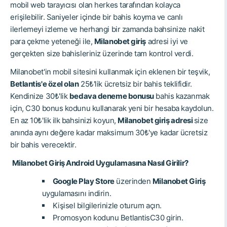
mobil web tarayıcısı olan herkes tarafından kolayca
erişilebilir. Saniyeler içinde bir bahis koyma ve canlı
ilerlemeyi izleme ve herhangi bir zamanda bahsinize nakit
para çekme yeteneği ile,
Milanobet giriş
adresi iyi ve
gerçekten size bahisleriniz üzerinde tam kontrol verdi.
Milanobet'in mobil sitesini kullanmak için eklenen bir teşvik,
Betlantis'e özel olan
25₺'lik ücretsiz bir bahis teklifidir.
Kendinize 30₺'lik
bedava deneme bonusu
bahis kazanmak
için, C30 bonus kodunu kullanarak yeni bir hesaba kaydolun.
En az 10₺'lik ilk bahsinizi koyun,
Milanobet giriş adresi
size
anında aynı değere kadar maksimum 30₺'ye kadar ücretsiz
bir bahis verecektir.
​
Milanobet Giriş Android Uygulamasına Nasıl Girilir?
Google Play Store
üzerinden
Milanobet Giriş
uygulamasını indirin.
Kişisel bilgilerinizle oturum açın.
Promosyon kodunu BetlantisC30 girin.