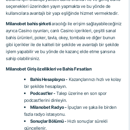
seçenekleri üzerinden yayın yapmakta ve bu yönde de
kullanıcılara avantajlı bir yapı eşliğinde hizmet vermektedir.
Milanobet bahis şirketi
aracılığı ile erişim sağlayabileceğiniz
ayrıca Casino oyunları, canlı Casino içerikleri, çeşitli sanal
bahis ürünleri, poker, tavla, okey, tombala ve diğer bunun
gibi içerikler ile de kaliteli bir şekilde ve avantajlı bir şekilde
işlem yapabilir ve bu yönde de kazanç elde etme şansına
sahip olabilirsiniz.
Milanobet Giriş özellikleri ve Bahis Fırsatları
Bahis Hesaplayıcı -
Kazançlarınızı hızlı ve kolay
bir şekilde hesaplayın.
Podcast'ler -
Talep üzerine en son spor
podcast'lerini dinleyin.
Milanobet Radyo -
İpuçları ve şaka ile birden
fazla radyo istasyonu.
Sonuçlar Bölümü -
Hızlı sonuçlar sürekli
güncellenir.