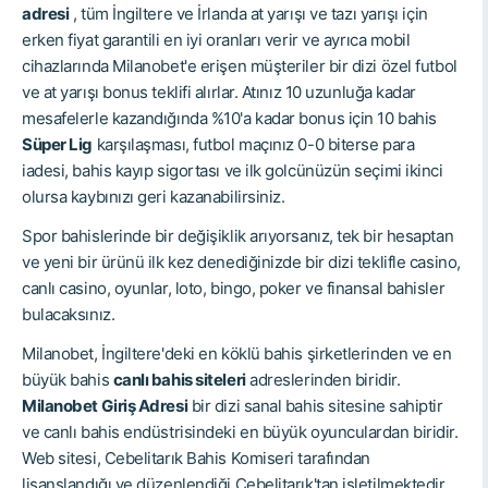
adresi
, tüm İngiltere ve İrlanda at yarışı ve tazı yarışı için
erken fiyat garantili en iyi oranları verir ve ayrıca mobil
cihazlarında Milanobet'e erişen müşteriler bir dizi özel futbol
ve at yarışı bonus teklifi alırlar. Atınız 10 uzunluğa kadar
mesafelerle kazandığında %10'a kadar bonus için 10 bahis
Süper Lig
karşılaşması, futbol maçınız 0-0 biterse para
iadesi, bahis kayıp sigortası ve ilk golcünüzün seçimi ikinci
olursa kaybınızı geri kazanabilirsiniz.
Spor bahislerinde bir değişiklik arıyorsanız, tek bir hesaptan
ve yeni bir ürünü ilk kez denediğinizde bir dizi teklifle casino,
canlı casino, oyunlar, loto, bingo, poker ve finansal bahisler
bulacaksınız.
Milanobet, İngiltere'deki en köklü bahis şirketlerinden ve en
büyük bahis
canlı bahis siteleri
adreslerinden biridir.
Milanobet Giriş Adresi
bir dizi sanal bahis sitesine sahiptir
ve canlı bahis endüstrisindeki en büyük oyunculardan biridir.
Web sitesi, Cebelitarık Bahis Komiseri tarafından
lisanslandığı ve düzenlendiği Cebelitarık'tan işletilmektedir.