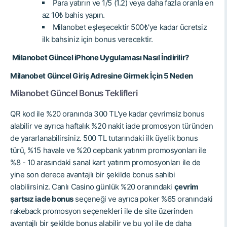
Para yatırın ve 1/5 (1.2) veya daha fazla oranla en
az 10₺ bahis yapın.
Milanobet eşleşecektir 500₺'ye kadar ücretsiz
ilk bahsiniz için bonus verecektir.
​
Milanobet Güncel iPhone Uygulaması Nasıl İndirilir?
Milanobet Güncel Giriş Adresine Girmek İçin 5 Neden
Milanobet Güncel Bonus Teklifleri
QR kod ile %20 oranında 300 TL'ye kadar çevrimsiz bonus
alabilir ve ayrıca haftalık %20 nakit iade promosyon türünden
de yararlanabilirsiniz. 500 TL tutarındaki ilk üyelik bonus
türü, %15 havale ve %20 cepbank yatırım promosyonları ile
%8 - 10 arasındaki sanal kart yatırım promosyonları ile de
yine son derece avantajlı bir şekilde bonus sahibi
olabilirsiniz. Canlı Casino günlük %20 oranındaki
çevrim
şartsız iade bonus
seçeneği ve ayrıca poker %65 oranındaki
rakeback promosyon seçenekleri ile de site üzerinden
avantajlı bir şekilde bonus alabilir ve bu yol ile de daha