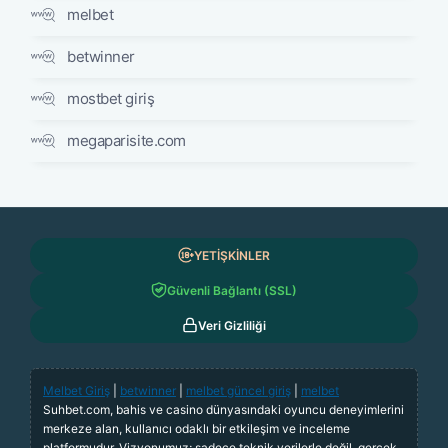
melbet
betwinner
mostbet giriş
megaparisite.com
YETİŞKİNLER
Güvenli Bağlantı (SSL)
Veri Gizliliği
Melbet Giriş
|
betwinner
|
melbet güncel giriş
|
melbet
Suhbet.com, bahis ve casino dünyasındaki oyuncu deneyimlerini
merkeze alan, kullanıcı odaklı bir etkileşim ve inceleme
platformudur. Vizyonumuz; sadece teknik verilerle değil, gerçek