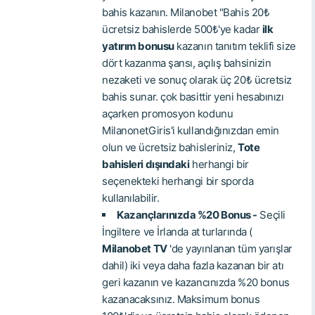
bahis kazanın. Milanobet "Bahis 20₺
ücretsiz bahislerde 500₺'ye kadar
ilk
yatırım bonusu
kazanın tanıtım teklifi size
dört kazanma şansı, açılış bahsinizin
nezaketi ve sonuç olarak üç 20₺ ücretsiz
bahis sunar. çok basittir yeni hesabınızı
açarken promosyon kodunu
MilanonetGiris'i kullandığınızdan emin
olun ve ücretsiz bahisleriniz,
Tote
bahisleri dışındaki
herhangi bir
seçenekteki herhangi bir sporda
kullanılabilir.
Kazançlarınızda %20 Bonus -
Seçili
İngiltere ve İrlanda at turlarında (
Milanobet TV
'de yayınlanan tüm yarışlar
dahil) iki veya daha fazla kazanan bir atı
geri kazanın ve kazancınızda %20 bonus
kazanacaksınız. Maksimum bonus