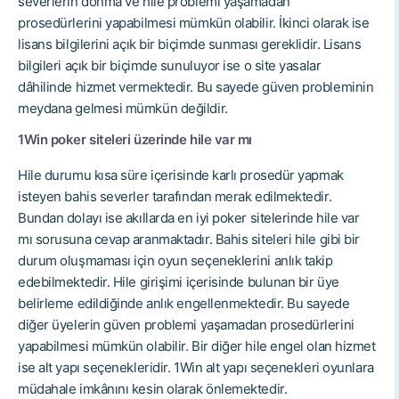
severlerin donma ve hile problemi yaşamadan
prosedürlerini yapabilmesi mümkün olabilir. İkinci olarak ise
lisans bilgilerini açık bir biçimde sunması gereklidir. Lisans
bilgileri açık bir biçimde sunuluyor ise o site yasalar
dâhilinde hizmet vermektedir. Bu sayede güven probleminin
meydana gelmesi mümkün değildir.
1Win poker siteleri üzerinde hile var mı
Hile durumu kısa süre içerisinde karlı prosedür yapmak
isteyen bahis severler tarafından merak edilmektedir.
Bundan dolayı ise akıllarda en iyi poker sitelerinde hile var
mı sorusuna cevap aranmaktadır. Bahis siteleri hile gibi bir
durum oluşmaması için oyun seçeneklerini anlık takip
edebilmektedir. Hile girişimi içerisinde bulunan bir üye
belirleme edildiğinde anlık engellenmektedir. Bu sayede
diğer üyelerin güven problemi yaşamadan prosedürlerini
yapabilmesi mümkün olabilir. Bir diğer hile engel olan hizmet
ise alt yapı seçenekleridir. 1Win alt yapı seçenekleri oyunlara
müdahale imkânını kesin olarak önlemektedir.