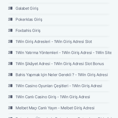
Galabet Giriş
Pokerklas Giriş
Foxbahis Giriş
1Win Giriş Adresleri - 1Win Giriş Adresi Slot
1Win Yatırma Yöntemleri - 1Win Giriş Adresi - 1Win Sitesi
1Win Şikâyet Adresi - 1Win Giriş Adresi Slot Bonus
Bahis Yapmak Için Neler Gerekli ? - 1Win Giriş Adresi
1Win Casino Oyunları Çeşitleri - 1Win Giriş Adresi
1Win Canlı Casino Giriş - 1Win Giriş Adresi
Melbet Maçı Canlı Yayın - Melbet Giriş Adresi