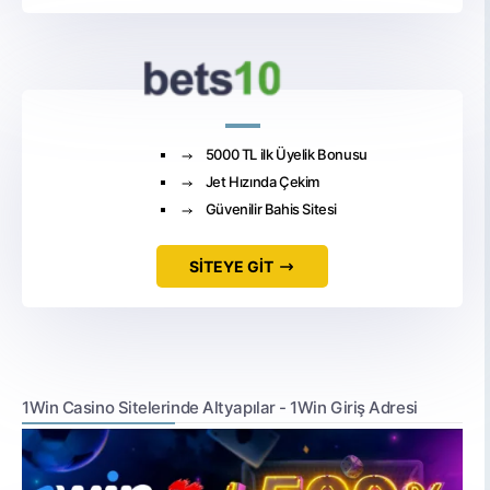
5000 TL ilk Üyelik Bonusu
Jet Hızında Çekim
Güvenilir Bahis Sitesi
SİTEYE GİT
1Win Casino Sitelerinde Altyapılar - 1Win Giriş Adresi