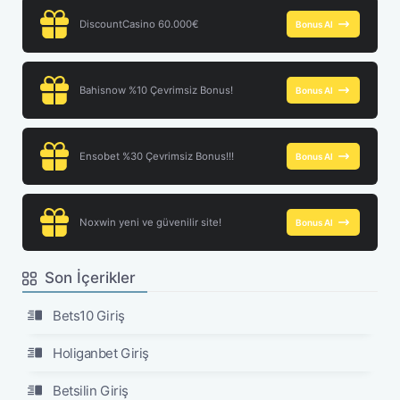
DiscountCasino 60.000€
Bonus Al
Bahisnow %10 Çevrimsiz Bonus!
Bonus Al
Ensobet %30 Çevrimsiz Bonus!!!
Bonus Al
Noxwin yeni ve güvenilir site!
Bonus Al
Son İçerikler
Bets10 Giriş
Holiganbet Giriş
Betsilin Giriş