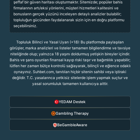
şeffaf bir güven haritası oluşturmaktır. Sitemizde; popüler bahis
firmalarının artı/eksi yönlerini, müşteri hizmetleri kalitesini ve
bonusların gerçek yüzünü inceleyen detaylı analizler bulabilir;
topluluğun gücünden faydalanarak sizin için en doğru platformu
seçebilirsiniz.
Topluluk Bilinci ve Yasal Uyarı (+18): Bu platformda paylaşılan
görüşler, marka analizleri ve listeler tamamen bilgilendirme ve tavsiye
niteliğinde olup; yalnızca 18 yaşını doldurmuş yetişkin bireyler içindir.
Bahis ve şans oyunları finansal kayıp riski taşır ve bağımlılık yapabilir;
lütfen her zaman bütçe kontrolü sağlayarak, bilinçli ve eğlence odaklı
oynayınız. Suhbet.com, tanıtılan hiçbir sitenin sahibi veya iştiraki
değildir. T.C. yasalarınca yetkisiz sitelerde işlem yapmak suçtur ve
yasal sorumluluk tamamen kullanıcıya aittir.
YEDAM Destek
Gambling Therapy
BeGambleAware