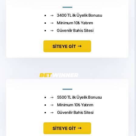
3400 TL ilk Üyelik Bonusu
Minimum 10₺ Yatırım
Güvenilir Bahis Sitesi
SİTEYE GİT
5500 TL ilk Üyelik Bonusu
Minimum 10₺ Yatırım
Güvenilir Bahis Sitesi
SİTEYE GİT