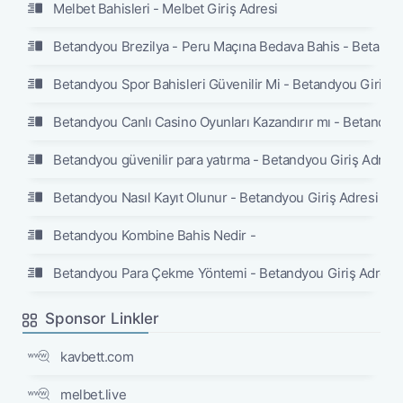
Melbet Bahisleri - Melbet Giriş Adresi
Betandyou Brezilya - Peru Maçına Bedava Bahis - Betandy
Betandyou Spor Bahisleri Güvenilir Mi - Betandyou Giriş A
Betandyou Canlı Casino Oyunları Kazandırır mı - Betandyou
Betandyou güvenilir para yatırma - Betandyou Giriş Adresi
Betandyou Nasıl Kayıt Olunur - Betandyou Giriş Adresi
Betandyou Kombine Bahis Nedir -
Betandyou Para Çekme Yöntemi - Betandyou Giriş Adresi
Sponsor Linkler
kavbett.com
melbet.live