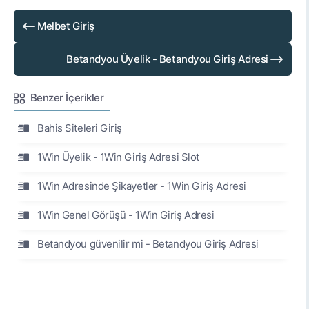
Melbet Giriş
Betandyou Üyelik - Betandyou Giriş Adresi
Benzer İçerikler
Bahis Siteleri Giriş
1Win Üyelik - 1Win Giriş Adresi Slot
1Win Adresinde Şikayetler - 1Win Giriş Adresi
1Win Genel Görüşü - 1Win Giriş Adresi
Betandyou güvenilir mi - Betandyou Giriş Adresi