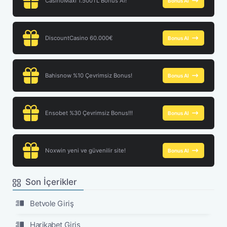
CasinoMaxi 1.500TL Bonus Al!
Bonus Al
DiscountCasino 60.000€
Bonus Al
Bahisnow %10 Çevrimsiz Bonus!
Bonus Al
Ensobet %30 Çevrimsiz Bonus!!!
Bonus Al
Noxwin yeni ve güvenilir site!
Bonus Al
Son İçerikler
Betvole Giriş
Harikabet Giriş