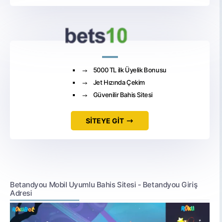
5000 TL ilk Üyelik Bonusu
Jet Hızında Çekim
Güvenilir Bahis Sitesi
SİTEYE GİT
Betandyou Mobil Uyumlu Bahis Sitesi - Betandyou Giriş
Adresi