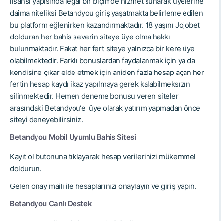
lisansı yapısında legal bir biçimde hizmet sunarak üyelerine
daima niteliksi Betandyou giriş yaşatmakta belirleme edilen
bu platform eğlenirken kazandırmaktadır. 18 yaşını Jojobet
dolduran her bahis severin siteye üye olma hakkı
bulunmaktadır. Fakat her fert siteye yalnızca bir kere üye
olabilmektedir. Farklı bonuslardan faydalanmak için ya da
kendisine çıkar elde etmek için aniden fazla hesap açan her
fertin hesap kaydı ikaz yapılmaya gerek kalabilmeksızın
silinmektedir. Hemen deneme bonusu veren siteler
arasındaki Betandyou‘e üye olarak yatırım yapmadan önce
siteyi deneyebilirsiniz.
Betandyou Mobil Uyumlu Bahis Sitesi
Kayıt ol butonuna tıklayarak hesap verilerinizi mükemmel
doldurun.
Gelen onay maili ile hesaplarınızı onaylayın ve giriş yapın.
Betandyou Canlı Destek