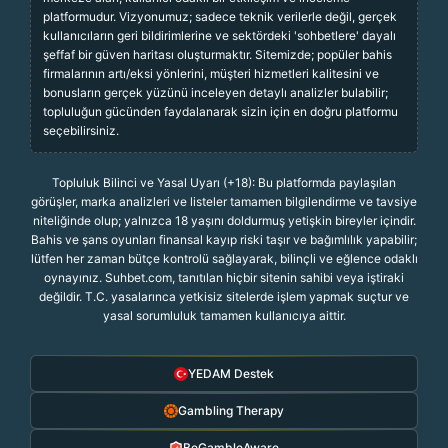
platformudur. Vizyonumuz; sadece teknik verilerle değil, gerçek
kullanıcıların geri bildirimlerine ve sektördeki 'sohbetlere' dayalı
şeffaf bir güven haritası oluşturmaktır. Sitemizde; popüler bahis
firmalarının artı/eksi yönlerini, müşteri hizmetleri kalitesini ve
bonusların gerçek yüzünü inceleyen detaylı analizler bulabilir;
topluluğun gücünden faydalanarak sizin için en doğru platformu
seçebilirsiniz.
Topluluk Bilinci ve Yasal Uyarı (+18): Bu platformda paylaşılan
görüşler, marka analizleri ve listeler tamamen bilgilendirme ve tavsiye
niteliğinde olup; yalnızca 18 yaşını doldurmuş yetişkin bireyler içindir.
Bahis ve şans oyunları finansal kayıp riski taşır ve bağımlılık yapabilir;
lütfen her zaman bütçe kontrolü sağlayarak, bilinçli ve eğlence odaklı
oynayınız. Suhbet.com, tanıtılan hiçbir sitenin sahibi veya iştiraki
değildir. T.C. yasalarınca yetkisiz sitelerde işlem yapmak suçtur ve
yasal sorumluluk tamamen kullanıcıya aittir.
YEDAM Destek
Gambling Therapy
BeGambleAware