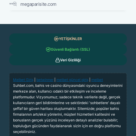
megaparisite.com
YETİŞKİNLER
Güvenli Bağlantı (SSL)
Veri Gizliliği
Melbet Giriş
|
betwinner
|
melbet güncel giriş
|
melbet
Suhbet.com, bahis ve casino dünyasındaki oyuncu deneyimlerini
merkeze alan, kullanıcı odaklı bir etkileşim ve inceleme
platformudur. Vizyonumuz; sadece teknik verilerle değil, gerçek
kullanıcıların geri bildirimlerine ve sektördeki 'sohbetlere' dayalı
şeffaf bir güven haritası oluşturmaktır. Sitemizde; popüler bahis
firmalarının artı/eksi yönlerini, müşteri hizmetleri kalitesini ve
bonusların gerçek yüzünü inceleyen detaylı analizler bulabilir;
topluluğun gücünden faydalanarak sizin için en doğru platformu
seçebilirsiniz.