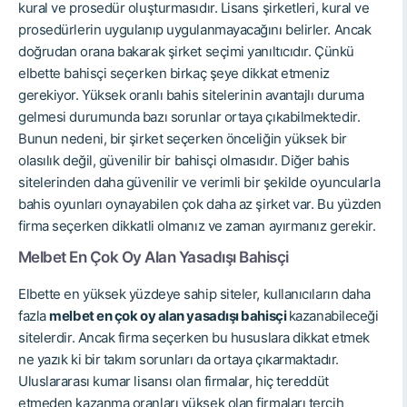
kural ve prosedür oluşturmasıdır. Lisans şirketleri, kural ve
prosedürlerin uygulanıp uygulanmayacağını belirler. Ancak
doğrudan orana bakarak şirket seçimi yanıltıcıdır. Çünkü
elbette bahisçi seçerken birkaç şeye dikkat etmeniz
gerekiyor. Yüksek oranlı bahis sitelerinin avantajlı duruma
gelmesi durumunda bazı sorunlar ortaya çıkabilmektedir.
Bunun nedeni, bir şirket seçerken önceliğin yüksek bir
olasılık değil, güvenilir bir bahisçi olmasıdır. Diğer bahis
sitelerinden daha güvenilir ve verimli bir şekilde oyuncularla
bahis oyunları oynayabilen çok daha az şirket var. Bu yüzden
firma seçerken dikkatli olmanız ve zaman ayırmanız gerekir.
Melbet En Çok Oy Alan Yasadışı Bahisçi
Elbette en yüksek yüzdeye sahip siteler, kullanıcıların daha
fazla
melbet en çok oy alan yasadışı bahisçi
kazanabileceği
sitelerdir. Ancak firma seçerken bu hususlara dikkat etmek
ne yazık ki bir takım sorunları da ortaya çıkarmaktadır.
Uluslararası kumar lisansı olan firmalar, hiç tereddüt
etmeden kazanma oranları yüksek olan firmaları tercih