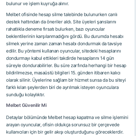
bulunur ve işlem kuyruğa alınır.
Melbet ofisinde hesap silme talebinde bulunurken canlı
destek hattından da öneriler aldı. Site üyeleri şanslarını
rahatlıkla deneme fırsatı bulurken, bazı oyuncular
beklentilerinin karşılanmadığını gördü. Bu durumda hesabı
silmek yerine zaman zaman hesabı dondurmak da tavsiye
edilir. Bu yöntemi kullanan oyuncular, sitedeki hesaplarını
dondurmayı kabul ettikleri takdirde hesaplarını 14 gün
süreyle dondurabilirler. Bu süre zarfında herhangi bir hesap
bildirilmezse, masaüstü bilgileri 15. günden itibaren kalıcı
olarak silinir. Üyelerine sağlam bir hizmet sunsa da bu siteyi
farklı kılan şeylerden biri de ayrılmak isteyen oyunculara
sunduğu kolaylıktır.
Melbet Güvenilir Mi
Detaylar bölümünde Melbet hesap kapatma ve silme işlemini
arayan oyuncular, ofisin oldukça sorunsuz bir çerçevede
kullanıcıları için bir gelir akışı oluşturduğunu göreceklerdir.