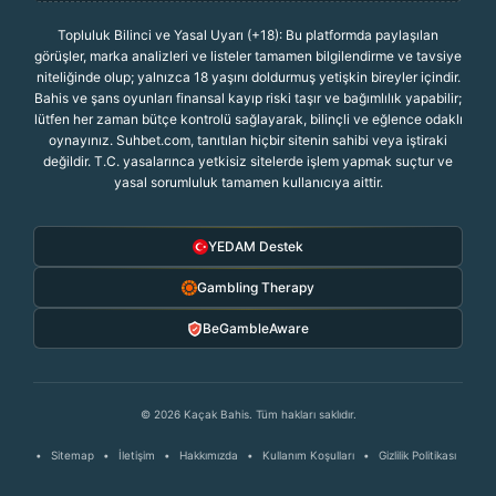
Topluluk Bilinci ve Yasal Uyarı (+18): Bu platformda paylaşılan
görüşler, marka analizleri ve listeler tamamen bilgilendirme ve tavsiye
niteliğinde olup; yalnızca 18 yaşını doldurmuş yetişkin bireyler içindir.
Bahis ve şans oyunları finansal kayıp riski taşır ve bağımlılık yapabilir;
lütfen her zaman bütçe kontrolü sağlayarak, bilinçli ve eğlence odaklı
oynayınız. Suhbet.com, tanıtılan hiçbir sitenin sahibi veya iştiraki
değildir. T.C. yasalarınca yetkisiz sitelerde işlem yapmak suçtur ve
yasal sorumluluk tamamen kullanıcıya aittir.
YEDAM Destek
Gambling Therapy
BeGambleAware
© 2026 Kaçak Bahis. Tüm hakları saklıdır.
•
Sitemap
•
İletişim
•
Hakkımızda
•
Kullanım Koşulları
•
Gizlilik Politikası