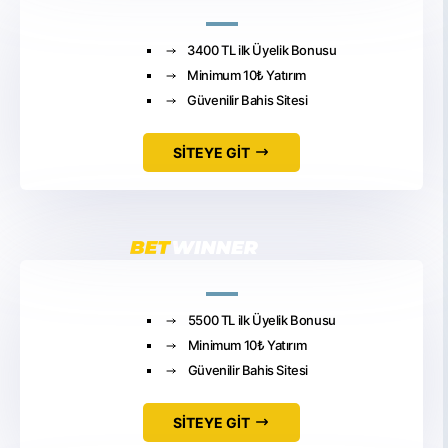
3400 TL ilk Üyelik Bonusu
Minimum 10₺ Yatırım
Güvenilir Bahis Sitesi
SİTEYE GİT
5500 TL ilk Üyelik Bonusu
Minimum 10₺ Yatırım
Güvenilir Bahis Sitesi
SİTEYE GİT