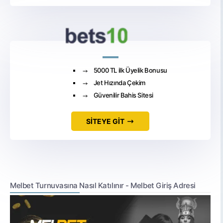
5000 TL ilk Üyelik Bonusu
Jet Hızında Çekim
Güvenilir Bahis Sitesi
SİTEYE GİT
Melbet Turnuvasına Nasıl Katılınır - Melbet Giriş Adresi