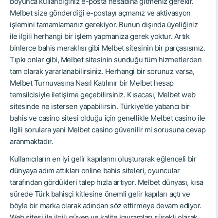
boyunca kullandığınız e-posta hesabına gitmeniz gerekir.
Melbet size gönderdiği e-postayı açmanız ve aktivasyon
işlemini tamamlamanız gerekiyor. Bunun dışında üyeliğiniz
ile ilgili herhangi bir işlem yapmanıza gerek yoktur. Artık
binlerce bahis meraklısı gibi Melbet sitesinin bir parçasısınız.
Tıpkı onlar gibi, Melbet sitesinin sunduğu tüm hizmetlerden
tam olarak yararlanabilirsiniz. Herhangi bir sorunuz varsa,
Melbet Turnuvasına Nasıl Katılınır bir Melbet hesap
temsilcisiyle iletişime geçebilirsiniz. Kısacası, Melbet web
sitesinde ne istersen yapabilirsin. Türkiye’de yabancı bir
bahis ve casino sitesi olduğu için genellikle Melbet casino ile
ilgili sorulara yani Melbet casino güvenilir mi sorusuna cevap
aranmaktadır.
Kullanıcıların en iyi gelir kapılarını oluşturarak eğlenceli bir
dünyaya adım attıkları online bahis siteleri, oyuncular
tarafından gördükleri talep hızla artıyor. Melbet dünyası, kısa
sürede Türk bahisçi kitlesine önemli gelir kapıları açtı ve
böyle bir marka olarak adından söz ettirmeye devam ediyor.
Web sitesi ile ilgili güven ve kalite kavramları sürekli olarak