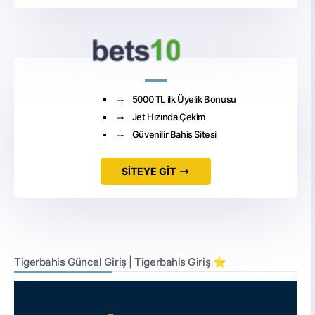
5000 TL ilk Üyelik Bonusu
Jet Hızında Çekim
Güvenilir Bahis Sitesi
SİTEYE GİT
Tigerbahis Güncel Giriş | Tigerbahis Giriş ⭐