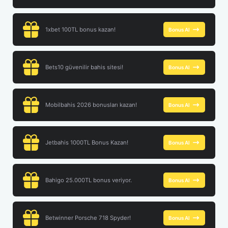
1xbet 100TL bonus kazan!
Bonus Al
Bets10 güvenilir bahis sitesi!
Bonus Al
Mobilbahis 2026 bonusları kazan!
Bonus Al
Jetbahis 1000TL Bonus Kazan!
Bonus Al
Bahigo 25.000TL bonus veriyor.
Bonus Al
Betwinner Porsche 718 Spyder!
Bonus Al