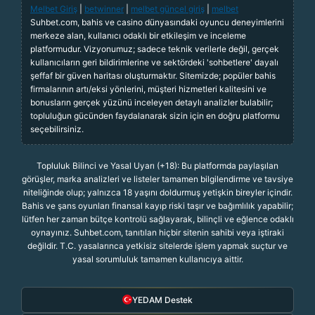
Melbet Giriş
|
betwinner
|
melbet güncel giriş
|
melbet
Suhbet.com, bahis ve casino dünyasındaki oyuncu deneyimlerini
merkeze alan, kullanıcı odaklı bir etkileşim ve inceleme
platformudur. Vizyonumuz; sadece teknik verilerle değil, gerçek
kullanıcıların geri bildirimlerine ve sektördeki 'sohbetlere' dayalı
şeffaf bir güven haritası oluşturmaktır. Sitemizde; popüler bahis
firmalarının artı/eksi yönlerini, müşteri hizmetleri kalitesini ve
bonusların gerçek yüzünü inceleyen detaylı analizler bulabilir;
topluluğun gücünden faydalanarak sizin için en doğru platformu
seçebilirsiniz.
Topluluk Bilinci ve Yasal Uyarı (+18): Bu platformda paylaşılan
görüşler, marka analizleri ve listeler tamamen bilgilendirme ve tavsiye
niteliğinde olup; yalnızca 18 yaşını doldurmuş yetişkin bireyler içindir.
Bahis ve şans oyunları finansal kayıp riski taşır ve bağımlılık yapabilir;
lütfen her zaman bütçe kontrolü sağlayarak, bilinçli ve eğlence odaklı
oynayınız. Suhbet.com, tanıtılan hiçbir sitenin sahibi veya iştiraki
değildir. T.C. yasalarınca yetkisiz sitelerde işlem yapmak suçtur ve
yasal sorumluluk tamamen kullanıcıya aittir.
YEDAM Destek