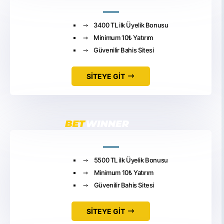
3400 TL ilk Üyelik Bonusu
Minimum 10₺ Yatırım
Güvenilir Bahis Sitesi
SİTEYE GİT
5500 TL ilk Üyelik Bonusu
Minimum 10₺ Yatırım
Güvenilir Bahis Sitesi
SİTEYE GİT