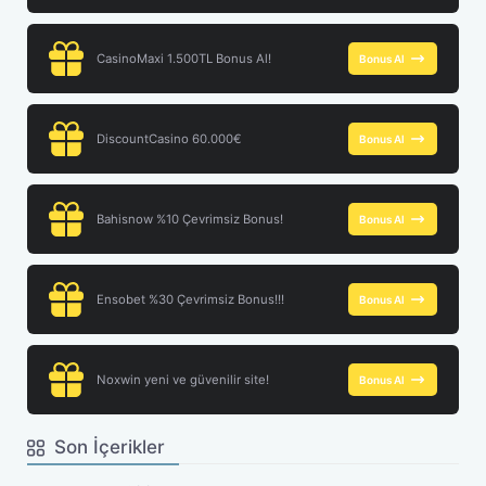
CasinoMaxi 1.500TL Bonus Al!
Bonus Al
DiscountCasino 60.000€
Bonus Al
Bahisnow %10 Çevrimsiz Bonus!
Bonus Al
Ensobet %30 Çevrimsiz Bonus!!!
Bonus Al
Noxwin yeni ve güvenilir site!
Bonus Al
Son İçerikler