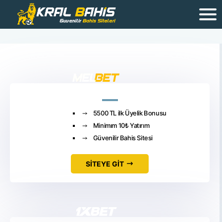
5500 TL ilk Üyelik Bonusu
Minimım 10₺ Yatırım
Güvenilir Bahis Sitesi
SİTEYE GİT