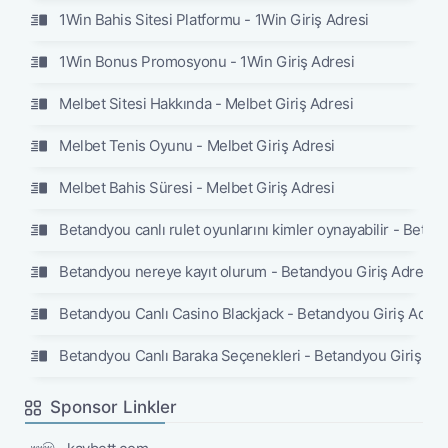
1Win Bahis Sitesi Platformu - 1Win Giriş Adresi
1Win Bonus Promosyonu - 1Win Giriş Adresi
Melbet Sitesi Hakkında - Melbet Giriş Adresi
Melbet Tenis Oyunu - Melbet Giriş Adresi
Melbet Bahis Süresi - Melbet Giriş Adresi
Betandyou canlı rulet oyunlarını kimler oynayabilir - Betan
Betandyou nereye kayıt olurum - Betandyou Giriş Adresi
Betandyou Canlı Casino Blackjack - Betandyou Giriş Adres
Betandyou Canlı Baraka Seçenekleri - Betandyou Giriş Adr
Sponsor Linkler