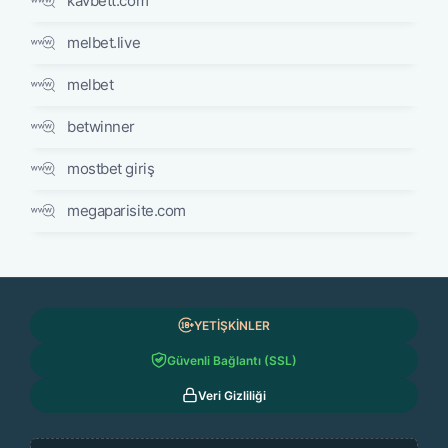
kavbett.com
melbet.live
melbet
betwinner
mostbet giriş
megaparisite.com
YETİŞKİNLER
Güvenli Bağlantı (SSL)
Veri Gizliliği