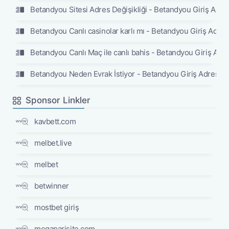
Betandyou Sitesi Adres Değişikliği - Betandyou Giriş Adre
Betandyou Canlı casinolar karlı mı - Betandyou Giriş Adres
Betandyou Canlı Maç ile canlı bahis - Betandyou Giriş Adre
Betandyou Neden Evrak İstiyor - Betandyou Giriş Adresi
Sponsor Linkler
kavbett.com
melbet.live
melbet
betwinner
mostbet giriş
megaparisite.com