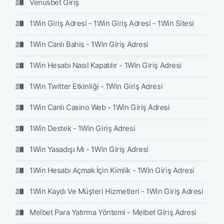
Venusbet Giriş
1Win Giriş Adresi - 1Win Giriş Adresi - 1Win Sitesi
1Win Canlı Bahis - 1Win Giriş Adresi
1Win Hesabı Nasıl Kapatılır - 1Win Giriş Adresi
1Win Twitter Etkinliği - 1Win Giriş Adresi
1Win Canlı Casino Web - 1Win Giriş Adresi
1Win Destek - 1Win Giriş Adresi
1Win Yasadışı Mı - 1Win Giriş Adresi
1Win Hesabı Açmak İçin Kimlik - 1Win Giriş Adresi
1Win Kaydı Ve Müşteri Hizmetleri - 1Win Giriş Adresi
Melbet Para Yatırma Yöntemi - Melbet Giriş Adresi