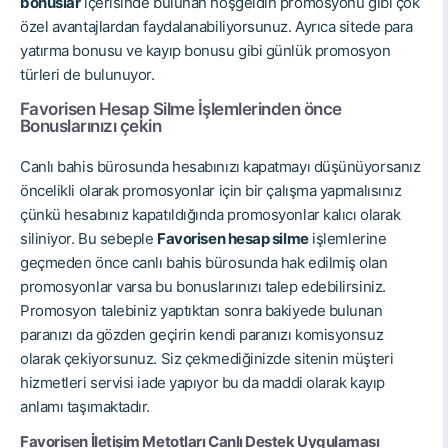
bonuslar
içerisinde bulunan hoşgeldin promosyonu gibi çok
özel avantajlardan faydalanabiliyorsunuz. Ayrıca sitede para
yatırma bonusu ve kayıp bonusu gibi günlük promosyon
türleri de bulunuyor.
Favorisen Hesap Silme İşlemlerinden önce
Bonuslarınızı çekin
Canlı bahis bürosunda hesabınızı kapatmayı düşünüyorsanız
öncelikli olarak promosyonlar için bir çalışma yapmalısınız
çünkü hesabınız kapatıldığında promosyonlar kalıcı olarak
siliniyor. Bu sebeple
Favorisen hesap silme
işlemlerine
geçmeden önce canlı bahis bürosunda hak edilmiş olan
promosyonlar varsa bu bonuslarınızı talep edebilirsiniz.
Promosyon talebiniz yaptıktan sonra bakiyede bulunan
paranızı da gözden geçirin kendi paranızı komisyonsuz
olarak çekiyorsunuz. Siz çekmediğinizde sitenin müşteri
hizmetleri servisi iade yapıyor bu da maddi olarak kayıp
anlamı taşımaktadır.
Favorisen İletişim Metotları Canlı Destek Uygulaması