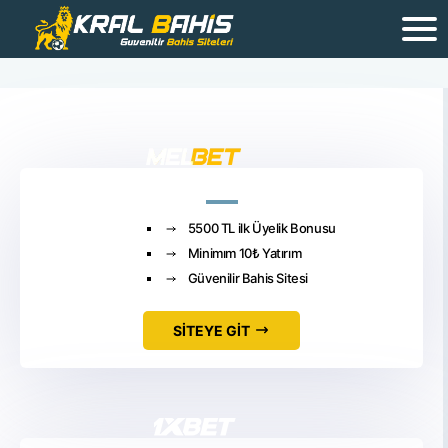
5500 TL ilk Üyelik Bonusu
Minimım 10₺ Yatırım
Güvenilir Bahis Sitesi
SİTEYE GİT