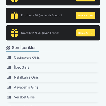
Ensobet %30 Çevrimsiz Bonus!!!
Bonus Al
Noxwin yeni ve güvenilir site!
Bonus Al
Son İçerikler
Casinovale Giriş
İlbet Giriş
Nakitbahis Giriş
Asyabahis Giriş
Verabet Giriş