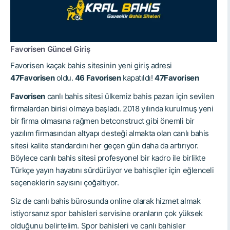
Favorisen Güncel Giriş
Favorisen kaçak bahis sitesinin yeni giriş adresi
47Favorisen
oldu.
46 Favorisen
kapatıldı!
47Favorisen
Favorisen
canlı bahis sitesi ülkemiz bahis pazarı için sevilen
firmalardan birisi olmaya başladı. 2018 yılında kurulmuş yeni
bir firma olmasına rağmen betconstruct gibi önemli bir
yazılım firmasından altyapı desteği almakta olan canlı bahis
sitesi kalite standardını her geçen gün daha da artırıyor.
Böylece canlı bahis sitesi profesyonel bir kadro ile birlikte
Türkçe yayın hayatını sürdürüyor ve bahisçiler için eğlenceli
seçeneklerin sayısını çoğaltıyor.
Siz de canlı bahis bürosunda online olarak hizmet almak
istiyorsanız spor bahisleri servisine oranların çok yüksek
olduğunu belirtelim. Spor bahisleri ve canlı bahisler