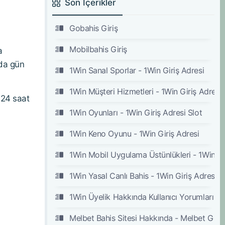
Son İçerikler
Gobahis Giriş
Mobilbahis Giriş
a
nda gün
1Win Sanal Sporlar - 1Win Giriş Adresi
1Win Müşteri Hizmetleri - 1Win Giriş Adresi 
n 24 saat
1Win Oyunları - 1Win Giriş Adresi Slot
1Win Keno Oyunu - 1Win Giriş Adresi
1Win Mobil Uygulama Üstünlükleri - 1Win Gi
1Win Yasal Canlı Bahis - 1Win Giriş Adresi
1Win Üyelik Hakkında Kullanıcı Yorumları - 1
Melbet Bahis Sitesi Hakkında - Melbet Giriş