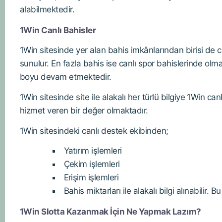
alabilmektedir.
1Win Canlı Bahisler
1Win sitesinde yer alan bahis imkânlarından birisi de 
sunulur. En fazla bahis ise canlı spor bahislerinde olm
boyu devam etmektedir.
1Win sitesinde site ile alakalı her türlü bilgiye 1Win ca
hizmet veren bir değer olmaktadır.
1Win sitesindeki canlı destek ekibinden;
Yatırım işlemleri
Çekim işlemleri
Erişim işlemleri
Bahis miktarları ile alakalı bilgi alınabilir. B
1Win Slotta Kazanmak İçin Ne Yapmak Lazım?