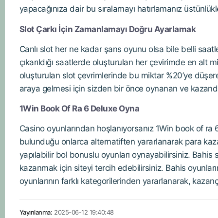
yapacağınıza dair bu sıralamayı hatırlamanız üstünlükl
Slot Çarkı İçin Zamanlamayı Doğru Ayarlamak
Canlı slot her ne kadar şans oyunu olsa bile belli saa
çıkarıldığı saatlerde oluşturulan her çevirimde en alt 
oluşturulan slot çevrimlerinde bu miktar %20’ye düşerek 
araya gelmesi için sizden bir önce oynanan ve kazandır
1Win Book Of Ra 6 Deluxe Oyna
Casino oyunlarından hoşlanıyorsanız 1Win book of ra 6 d
bulunduğu onlarca alternatiften yararlanarak para kaza
yapılabilir bol bonuslu oyunları oynayabilirsiniz. Bahi
kazanmak için siteyi tercih edebilirsiniz. Bahis oyunlar
oyunlarının farklı kategorilerinden yararlanarak, kazanç 
Yayınlanma:
2025-06-12 19:40:48