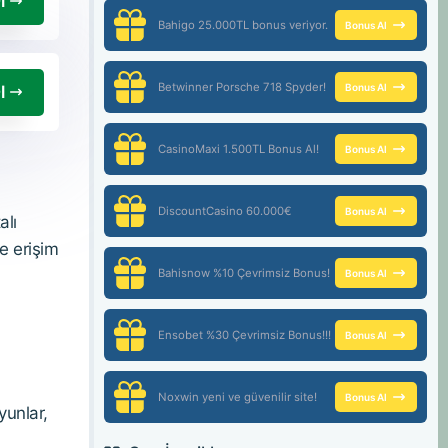
l
Bahigo 25.000TL bonus veriyor.
Bonus Al
Betwinner Porsche 718 Spyder!
Bonus Al
l
CasinoMaxi 1.500TL Bonus Al!
Bonus Al
DiscountCasino 60.000€
Bonus Al
alı
ve erişim
Bahisnow %10 Çevrimsiz Bonus!
Bonus Al
Ensobet %30 Çevrimsiz Bonus!!!
Bonus Al
Noxwin yeni ve güvenilir site!
Bonus Al
yunlar,