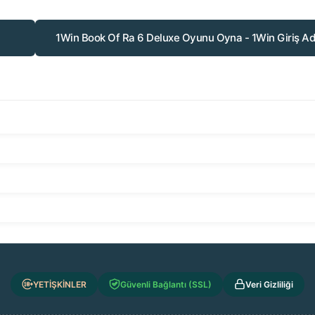
1Win Book Of Ra 6 Deluxe Oyunu Oyna - 1Win Giriş Ad
YETİŞKİNLER
Güvenli Bağlantı (SSL)
Veri Gizliliği