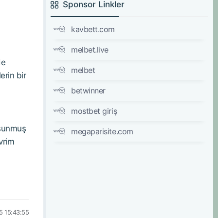
Sponsor Linkler
kavbett.com
melbet.live
de
melbet
erin bir
betwinner
mostbet giriş
n sunmuş
megaparisite.com
vrim
5 15:43:55