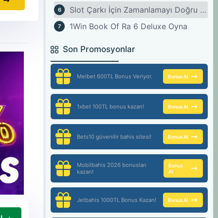
T
Slot Çarkı İçin Zamanlamayı Doğru Ayarlamak
1Win Book Of Ra 6 Deluxe Oyna
Son Promosyonlar
Melbet 600TL Bonus Veriyor.
Bonus Al
1xbet 100TL bonus kazan!
Bonus Al
Bets10 güvenilir bahis sitesi!
Bonus Al
Mobilbahis 2026 bonusları
Bonus
kazan!
Al
Jetbahis 1000TL Bonus Kazan!
Bonus Al