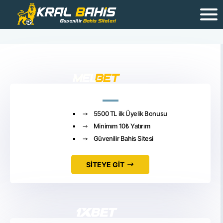
5500 TL ilk Üyelik Bonusu
Minimım 10₺ Yatırım
Güvenilir Bahis Sitesi
SİTEYE GİT