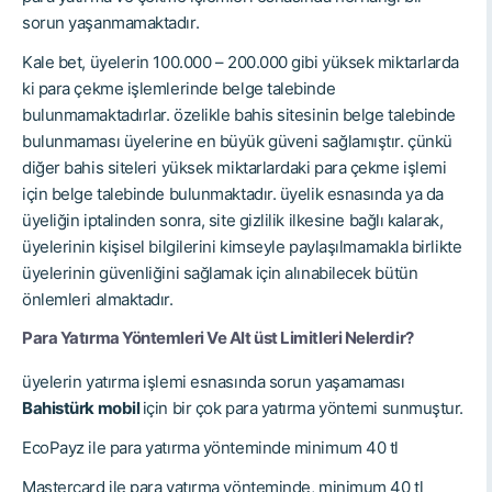
sorun yaşanmamaktadır.
Kale bet, üyelerin 100.000 – 200.000 gibi yüksek miktarlarda
ki para çekme işlemlerinde belge talebinde
bulunmamaktadırlar. özelikle bahis sitesinin belge talebinde
bulunmaması üyelerine en büyük güveni sağlamıştır. çünkü
diğer bahis siteleri yüksek miktarlardaki para çekme işlemi
için belge talebinde bulunmaktadır. üyelik esnasında ya da
üyeliğin iptalinden sonra, site gizlilik ilkesine bağlı kalarak,
üyelerinin kişisel bilgilerini kimseyle paylaşılmamakla birlikte
üyelerinin güvenliğini sağlamak için alınabilecek bütün
önlemleri almaktadır.
Para Yatırma Yöntemleri Ve Alt üst Limitleri Nelerdir?
üyelerin yatırma işlemi esnasında sorun yaşamaması
Bahistürk mobil
için bir çok para yatırma yöntemi sunmuştur.
EcoPayz ile para yatırma yönteminde minimum 40 tl
Mastercard ile para yatırma yönteminde, minimum 40 tl