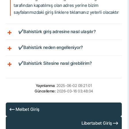
tarafından kapatılmış olan adres yerine bizim
sayfalarımızdaki giriş linklere tıklamanız yeterli olacaktır
✔️Bahistürk giriş adresine nasıl ulaşılır?
✔️Bahistürk neden engelleniyor?
✔️Bahistürk Sitesine nasıl girebilirim?
Yayınlanma:
2025-06-02 09:21:01
Güncelleme:
2026-03-16 03:48:04
Melbet Giriş
Libertabet Giriş