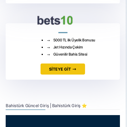
5000 TL ilk Üyelik Bonusu
Jet Hızında Çekim
Güvenilir Bahis Sitesi
SİTEYE GİT
Bahistürk Güncel Giriş | Bahistürk Giriş ⭐