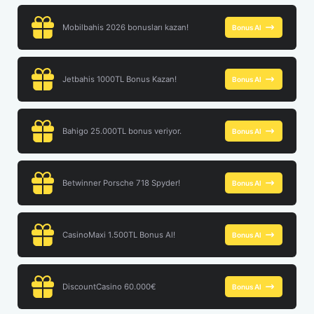
Mobilbahis 2026 bonusları kazan!
Bonus Al
Jetbahis 1000TL Bonus Kazan!
Bonus Al
Bahigo 25.000TL bonus veriyor.
Bonus Al
Betwinner Porsche 718 Spyder!
Bonus Al
CasinoMaxi 1.500TL Bonus Al!
Bonus Al
DiscountCasino 60.000€
Bonus Al