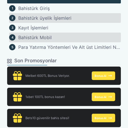
Bahistürk Giriş
Bahistürk üyelik İşlemleri
Kayıt İşlemleri
Bahistürk Mobil
Para Yatırma Yöntemleri Ve Alt üst Limitleri Nelerdir?
Son Promosyonlar
Melbet 600TL Bonus Veriyor.
Bonus Al
1xbet 100TL bonus kazan!
Bonus Al
Bets10 güvenilir bahis sitesi!
Bonus Al