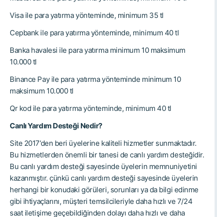
Visa ile para yatırma yönteminde, minimum 35 tl
Cepbank ile para yatırma yönteminde, minimum 40 tl
Banka havalesi ile para yatırma minimum 10 maksimum
10.000 tl
Binance Pay ile para yatırma yönteminde minimum 10
maksimum 10.000 tl
Qr kod ile para yatırma yönteminde, minimum 40 tl
Canlı Yardım Desteği Nedir?
Site 2017’den beri üyelerine kaliteli hizmetler sunmaktadır.
Bu hizmetlerden önemli bir tanesi de canlı yardım desteğidir.
Bu canlı yardım desteği sayesinde üyelerin memnuniyetini
kazanmıştır. çünkü canlı yardım desteği sayesinde üyelerin
herhangi bir konudaki görüleri, sorunları ya da bilgi edinme
gibi ihtiyaçlarını, müşteri temsilcileriyle daha hızlı ve 7/24
saat iletişime geçebildiğinden dolayı daha hızlı ve daha