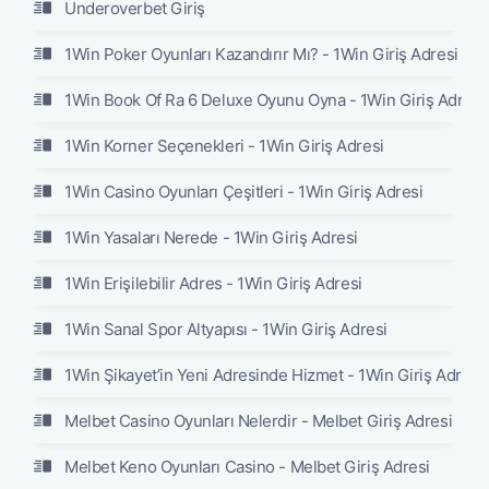
Underoverbet Giriş
1Win Poker Oyunları Kazandırır Mı? - 1Win Giriş Adresi
1Win Book Of Ra 6 Deluxe Oyunu Oyna - 1Win Giriş Adresi
1Win Korner Seçenekleri - 1Win Giriş Adresi
1Win Casino Oyunları Çeşitleri - 1Win Giriş Adresi
1Win Yasaları Nerede - 1Win Giriş Adresi
1Win Erişilebilir Adres - 1Win Giriş Adresi
1Win Sanal Spor Altyapısı - 1Win Giriş Adresi
1Win Şikayet’in Yeni Adresinde Hizmet - 1Win Giriş Adresi
Melbet Casino Oyunları Nelerdir - Melbet Giriş Adresi
Melbet Keno Oyunları Casino - Melbet Giriş Adresi