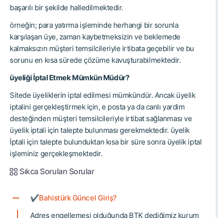
başarılı bir şekilde halledilmektedir.
örneğin; para yatırma işleminde herhangi bir sorunla
karşılaşan üye, zaman kaybetmeksizin ve beklemede
kalmaksızın müşteri temsilcileriyle irtibata geçebilir ve bu
sorunu en kısa sürede çözüme kavuşturabilmektedir.
üyeliği İptal Etmek Mümkün Müdür?
Sitede üyeliklerin iptal edilmesi mümkündür. Ancak üyelik
iptalini gerçekleştirmek için, e posta ya da canlı yardim
desteğinden müşteri temsilcileriyle irtibat sağlanması ve
üyelik iptali için talepte bulunması gerekmektedir. üyelik
İptali için talepte bulunduktan kısa bir süre sonra üyelik iptal
işleminiz gerçekleşmektedir.
Sıkca Sorulan Sorular
✔️Bahistürk Güncel Giriş?
Adres engellemesi olduğunda BTK dediğimiz kurum