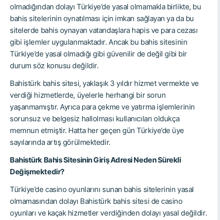
olmadığından dolayı Türkiye’de yasal olmamakla birlikte, bu
bahis sitelerinin oynatılması için imkan sağlayan ya da bu
sitelerde bahis oynayan vatandaşlara hapis ve para cezası
gibi işlemler uygulanmaktadır. Ancak bu bahis sitesinin
Türkiye’de yasal olmadığı gibi güvenilir de değil gibi bir
durum söz konusu değildir.
Bahistürk bahis sitesi, yaklaşık 3 yıldır hizmet vermekte ve
verdiği hizmetlerde, üyelerle herhangi bir sorun
yaşanmamıştır. Ayrıca para çekme ve yatırma işlemlerinin
sorunsuz ve belgesiz hallolması kullanıcıları oldukça
memnun etmiştir. Hatta her geçen gün Türkiye’de üye
sayılarında artış görülmektedir.
Bahistürk Bahis Sitesinin Giriş Adresi Neden Sürekli
Değişmektedir?
Türkiye’de casino oyunlarını sunan bahis sitelerinin yasal
olmamasından dolayı Bahistürk bahis sitesi de casino
oyunları ve kaçak hizmetler verdiğinden dolayı yasal değildir.