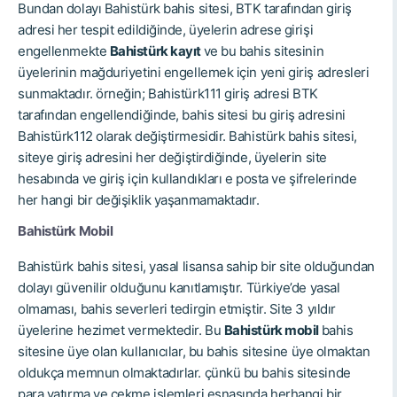
Bundan dolayı Bahistürk bahis sitesi, BTK tarafından giriş
adresi her tespit edildiğinde, üyelerin adrese girişi
engellenmekte
Bahistürk kayıt
ve bu bahis sitesinin
üyelerinin mağduriyetini engellemek için yeni giriş adresleri
sunmaktadır. örneğin; Bahistürk111 giriş adresi BTK
tarafından engellendiğinde, bahis sitesi bu giriş adresini
Bahistürk112 olarak değiştirmesidir. Bahistürk bahis sitesi,
siteye giriş adresini her değiştirdiğinde, üyelerin site
hesabında ve giriş için kullandıkları e posta ve şifrelerinde
her hangi bir değişiklik yaşanmamaktadır.
Bahistürk Mobil
Bahistürk bahis sitesi, yasal lisansa sahip bir site olduğundan
dolayı güvenilir olduğunu kanıtlamıştır. Türkiye’de yasal
olmaması, bahis severleri tedirgin etmiştir. Site 3 yıldır
üyelerine hezimet vermektedir. Bu
Bahistürk mobil
bahis
sitesine üye olan kullanıcılar, bu bahis sitesine üye olmaktan
oldukça memnun olmaktadırlar. çünkü bu bahis sitesinde
para yatırma ve çekme işlemleri esnasında herhangi bir