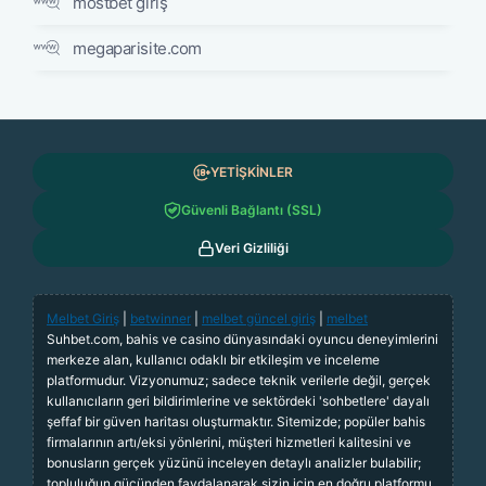
mostbet giriş
megaparisite.com
YETİŞKİNLER
Güvenli Bağlantı (SSL)
Veri Gizliliği
Melbet Giriş
|
betwinner
|
melbet güncel giriş
|
melbet
Suhbet.com, bahis ve casino dünyasındaki oyuncu deneyimlerini
merkeze alan, kullanıcı odaklı bir etkileşim ve inceleme
platformudur. Vizyonumuz; sadece teknik verilerle değil, gerçek
kullanıcıların geri bildirimlerine ve sektördeki 'sohbetlere' dayalı
şeffaf bir güven haritası oluşturmaktır. Sitemizde; popüler bahis
firmalarının artı/eksi yönlerini, müşteri hizmetleri kalitesini ve
bonusların gerçek yüzünü inceleyen detaylı analizler bulabilir;
topluluğun gücünden faydalanarak sizin için en doğru platformu