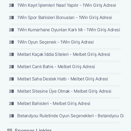
1Win Kayıt İşlemleri Nasıl Yapılır - 1Win Giriş Adresi
1Win Spor Bahisleri Bonusları - 1Win Giriş Adresi
1Win Kumarhane Oyunları Karlı Mı - 1Win Giriş Adresi
1Win Oyun Seçenek - 1Win Giriş Adresi
Melbet Kaçak İddia Siteleri - Melbet Giriş Adresi
Melbet Canlı Bahis - Melbet Giriş Adresi
Melbet Saha Destek Hattı - Melbet Giriş Adresi
Melbet Sitesine Üye Olmak - Melbet Giriş Adresi
Melbet Bahisleri - Melbet Giriş Adresi
Betandyou Ruletinde Oyun Seçenekleri - Betandyou Giriş 
Sponsor Linkler