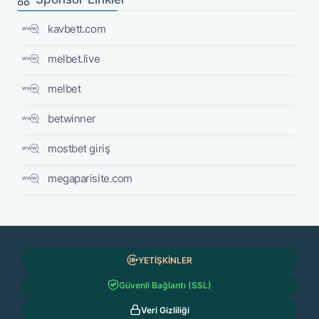
kavbett.com
melbet.live
melbet
betwinner
mostbet giriş
megaparisite.com
YETİŞKİNLER
Güvenli Bağlantı (SSL)
Veri Gizliliği