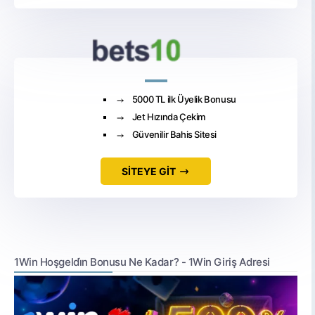
5000 TL ilk Üyelik Bonusu
Jet Hızında Çekim
Güvenilir Bahis Sitesi
SİTEYE GİT
1Win Hoşgeldi̇n Bonusu Ne Kadar? - 1Win Giriş Adresi